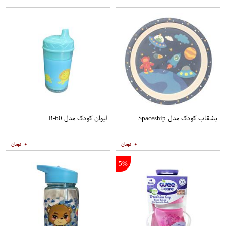
بشقاب کودک مدل Spaceship
لیوان کودک مدل B-60
۰
۰
5%