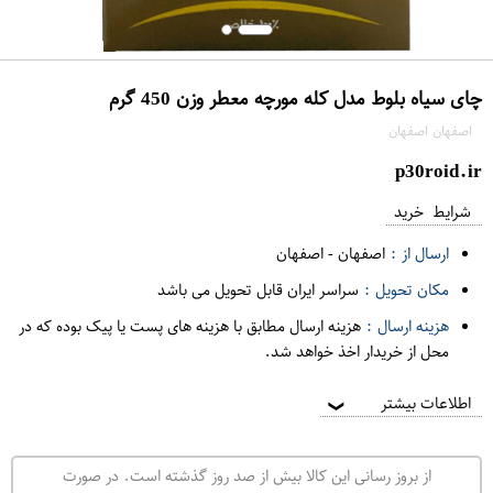
چای سیاه بلوط مدل کله مورچه معطر وزن 450 گرم
اصفهان اصفهان
p30roid.ir
شرایط خرید
ارسال از :
اصفهان
-
اصفهان
مکان تحویل :
سراسر ایران قابل تحویل می باشد
هزینه ارسال :
هزینه ارسال مطابق با هزینه های پست یا پیک بوده که در
محل از خریدار اخذ خواهد شد.
اطلاعات بیشتر
❯
از بروز رسانی این کالا بیش از صد روز گذشته است. در صورت