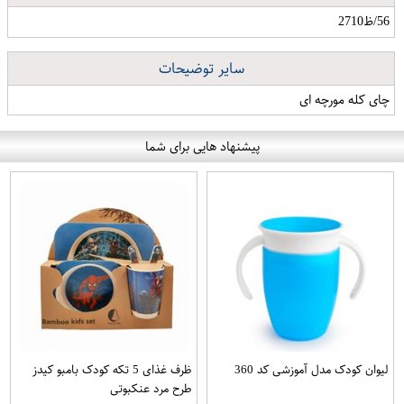
56/ظ2710
سایر توضیحات
چای کله مورچه ای
پیشنهاد هایی برای شما
لیوان کودک مدل آموزشی کد 360
ظرف غذای 5 تکه کودک بامبو کیدز
طرح مرد عنکبوتی