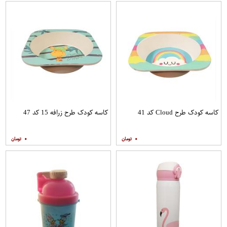
کاسه کودک طرح Cloud کد 41
کاسه کودک طرح زرافه 15 کد 47
۰
۰