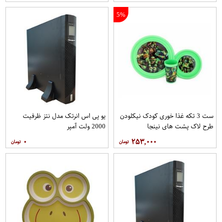
5%
ست 3 تکه غذا خوری کودک نیکلودن
یو پی اس انرتک مدل نتز ظرفیت
طرح لاک پشت های نینجا
2000 ولت آمپر
۰
۲۵۳,۰۰۰