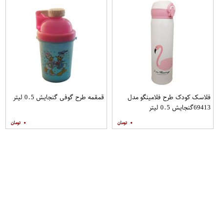
فلاسک کودک طرح فلامینگو مدل
قمقمه طرح گوفی گنجایش 0.5 لیتر
69413گنجایش 0.5 لیتر
۰
۰