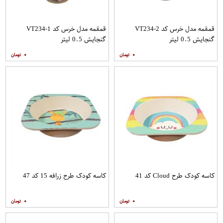
قمقمه مدل خرس کد VT234-2
قمقمه مدل خرس کد VT234-1
گنجایش 0.5 لیتر
گنجایش 0.5 لیتر
۰
۰
کاسه کودک طرح Cloud کد 41
کاسه کودک طرح زرافه 15 کد 47
۰
۰