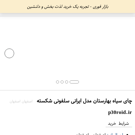
بازار فوری - تجربه یک خرید لذت بخش و دلنشین
چای سیاه بهارستان مدل ایرانی سلفونی شکسته
اصفهان اصفهان
p30roid.ir
شرایط خرید
ارسال از :
اصفهان
-
اصفهان