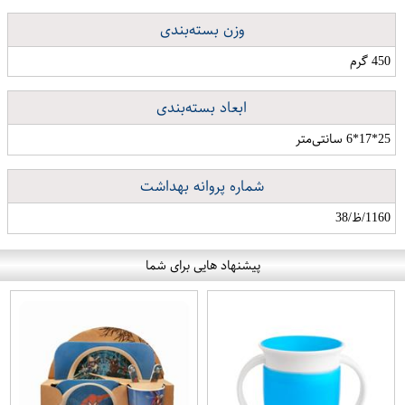
وزن بسته‌بندی
450 گرم
ابعاد بسته‌بندی
25*17*6 سانتی‌متر
شماره پروانه بهداشت
1160/ظ/38
پیشنهاد هایی برای شما