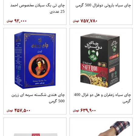
چای سیاه باروتی دوغزال 500 گرمی
چای تی بگ سیلان مخصوص احمد
25 عددی
۹۲,۰۰۰
۷۵۷,۷۸۰
چای سیاه زعفران و هل دو غزال 400
چای هندی شکسته سرمه ای زرین
گرمی
500 گرمی
۴۵۷,۵۰۰
۶۳۹,۹۰۰