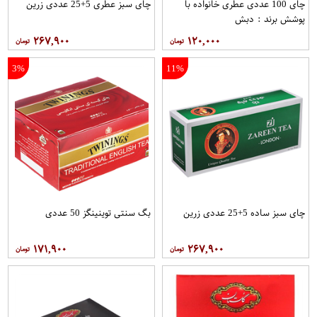
چای 100 عددی عطری خانواده با
چای سبز عطری 5+25 عددی زرین
پوشش برند : دبش
۲۶۷,۹۰۰
۱۲۰,۰۰۰
3%
11%
چای سبز ساده 5+25 عددی زرین
بگ سنتی توینینگز 50 عددی
۱۷۱,۹۰۰
۲۶۷,۹۰۰