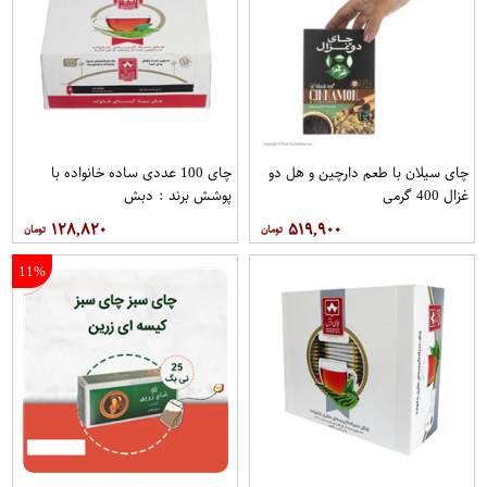
چای سیلان با طعم دارچین و هل دو
چای 100 عددی ساده خانواده با
غزال 400 گرمی
پوشش برند : دبش
۱۲۸,۸۲۰
۵۱۹,۹۰۰
11%