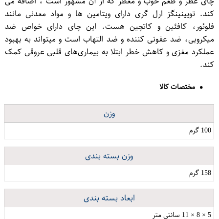
چای عطر و طعم خوب و معطر که از آن مشهور است ، اضافه می
کند. تویینینگز ارل گری دارای ویتامین ها و مواد معدنی مانند
فلوئور، کافئین و کاتچین هست. این چای دارای خواص ضد
میکروبی، ضد عفونی کننده و ضد التهاب است و میتواند به بهبود
عملکرد مغزی و کاهش خطر ابتلا به بیماری‌های قلبی عروقی کمک
کند.
مختصات کالا
وزن
100 گرم
وزن بسته بندی
158 گرم
ابعاد بسته بندی
5 × 8 × 11 سانتی متر