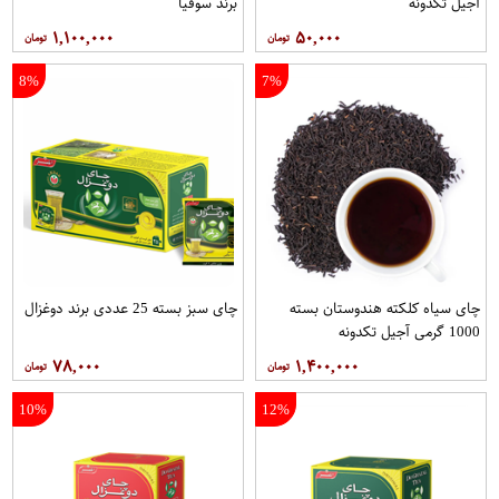
آجیل تکدونه
برند سوفیا
۱,۱۰۰,۰۰۰
۵۰,۰۰۰
8%
7%
چای سیاه کلکته هندوستان بسته
چای سبز بسته 25 عددی برند دوغزال
1000 گرمی آجیل تکدونه
۷۸,۰۰۰
۱,۴۰۰,۰۰۰
10%
12%