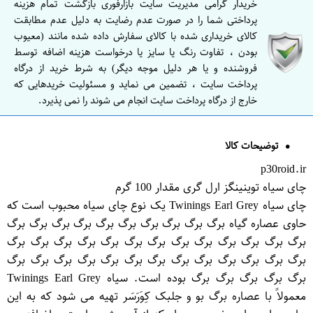
خریدار گرامی مدیریت سایت بازارفوری بازگشت تمام هزینه
پرداختی شما را در صورت عدم رضایت به دلیل عدم مطابقت
کالای خریداری شده با کالای سفارش داده شده مانند (معیوب
بودن ، تفاوت رنگ یا سایز یا درخواست هزینه اضافه توسط
فروشنده و یا هر دلیل موجه دیگر) به شرط خرید از درگاه
پرداخت سایت ، تضمین می نماید و مسئولیت خریدهایی که
خارج از درگاه پرداخت سایت انجام می شوند را نمی پذیرد.
توضیحات کالا
p30roid.ir
چای سیاه توینینگز ارل گری مقدار 100 گرم
چای سیاه Twinings Earl Grey یک نوع چای سیاه محبوب است که
حاوی عصاره گیاه برگ برگ برگ برگ برگ برگ برگ برگ برگ برگ
برگ برگ برگ برگ برگ برگ برگ برگ برگ برگ برگ برگ برگ
برگ برگ برگ برگ برگ برگ برگ برگ برگ برگ برگ برگ برگ
برگ برگ برگ برگ برگ بوده است. سیاه Twinings Earl Grey
معمولاً با عصاره برگ بو و جلبک کِوَرَسَر تهیه می شود که به این