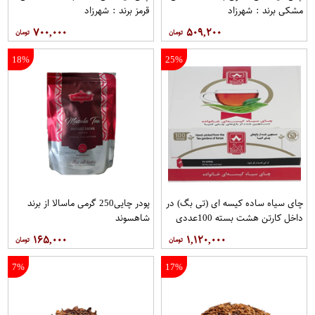
مشکی برند : شهرزاد
قرمز برند : شهرزاد
۷۰۰,۰۰۰
۵۰۹,۲۰۰
18%
25%
چای سیاه ساده کیسه ای (تی بگ) در
پودر چایی250 گرمی ماسالا از برند
داخل کارتن هشت بسته 100عددی
شاهسوند
برند دبش
۱۶۵,۰۰۰
۱,۱۲۰,۰۰۰
7%
17%