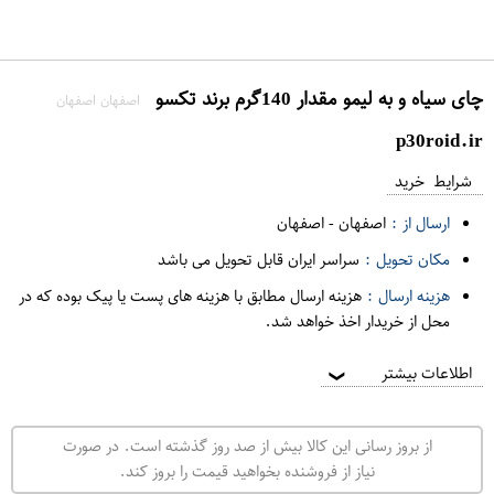
چای سیاه و به لیمو مقدار 140گرم برند تکسو
اصفهان اصفهان
p30roid.ir
شرایط خرید
ارسال از :
اصفهان
-
اصفهان
مکان تحویل :
سراسر ایران قابل تحویل می باشد
هزینه ارسال :
هزینه ارسال مطابق با هزینه های پست یا پیک بوده که در
محل از خریدار اخذ خواهد شد.
اطلاعات بیشتر
❯
از بروز رسانی این کالا بیش از صد روز گذشته است. در صورت
نیاز از فروشنده بخواهید قیمت را بروز کند.