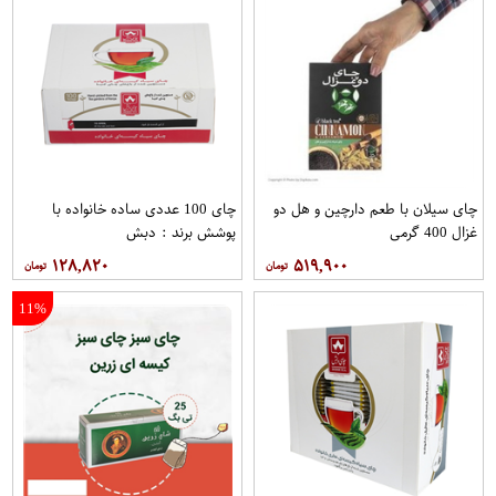
چای سیلان با طعم دارچین و هل دو
چای 100 عددی ساده خانواده با
غزال 400 گرمی
پوشش برند : دبش
۱۲۸,۸۲۰
۵۱۹,۹۰۰
11%