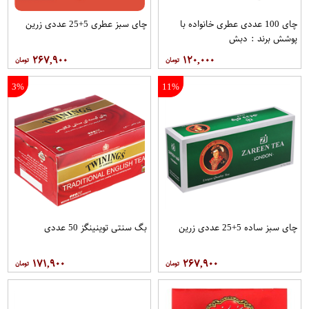
چای 100 عددی عطری خانواده با
چای سبز عطری 5+25 عددی زرین
پوشش برند : دبش
۲۶۷,۹۰۰
۱۲۰,۰۰۰
3%
11%
چای سبز ساده 5+25 عددی زرین
بگ سنتی توینینگز 50 عددی
۱۷۱,۹۰۰
۲۶۷,۹۰۰