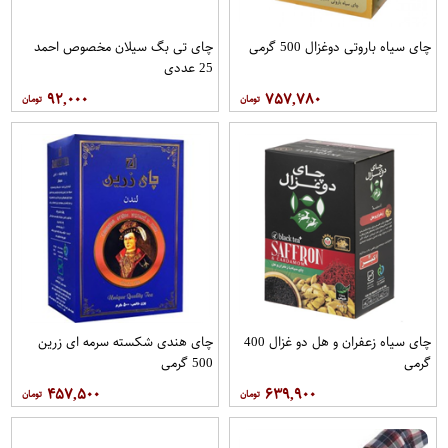
چای سیاه باروتی دوغزال 500 گرمی
چای تی بگ سیلان مخصوص احمد
25 عددی
۹۲,۰۰۰
۷۵۷,۷۸۰
چای سیاه زعفران و هل دو غزال 400
چای هندی شکسته سرمه ای زرین
گرمی
500 گرمی
۴۵۷,۵۰۰
۶۳۹,۹۰۰