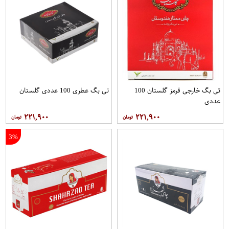
تی بگ خارجی قرمز گلستان 100
تی بگ عطری 100 عددی گلستان
عددی
۲۲۱,۹۰۰
۲۲۱,۹۰۰
3%