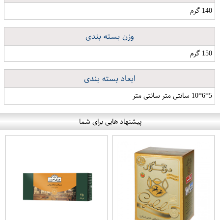
140 گرم
وزن بسته بندی
150 گرم
ابعاد بسته بندی
5*6*10 سانتی متر سانتی متر
پیشنهاد هایی برای شما