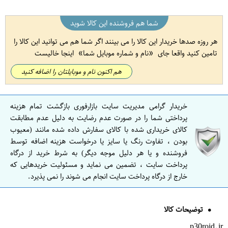
شما هم فروشنده این کالا شوید
هر روزه صدها خریدار این کالا را می بینند اگر شما هم می توانید این کالا را
تامین کنید واقعا جای
نام و شماره موبایل شما
اینجا خالیست
هم اکنون نام و موبایلتان را اضافه کنید
خریدار گرامی مدیریت سایت بازارفوری بازگشت تمام هزینه
پرداختی شما را در صورت عدم رضایت به دلیل عدم مطابقت
کالای خریداری شده با کالای سفارش داده شده مانند (معیوب
بودن ، تفاوت رنگ یا سایز یا درخواست هزینه اضافه توسط
فروشنده و یا هر دلیل موجه دیگر) به شرط خرید از درگاه
پرداخت سایت ، تضمین می نماید و مسئولیت خریدهایی که
خارج از درگاه پرداخت سایت انجام می شوند را نمی پذیرد.
توضیحات کالا
p30roid.ir