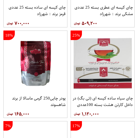
چای کیسه ای عطری بسته 25 عددی
چای کیسه ای ساده بسته 25 عددی
مشکی برند : شهرزاد
قرمز برند : شهرزاد
۷۰۰,۰۰۰
۵۰۹,۲۰۰
18%
25%
چای سیاه ساده کیسه ای (تی بگ) در
پودر چایی250 گرمی ماسالا از برند
داخل کارتن هشت بسته 100عددی
شاهسوند
برند دبش
۱۶۵,۰۰۰
۱,۱۲۰,۰۰۰
7%
17%