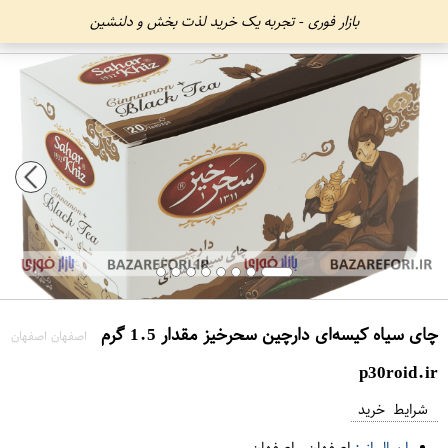
بازار فوری - تجربه یک خرید لذت بخش و دلنشین
چای سیاه کیسه‌ای دارچین سحرخیز مقدار 1.5 گرم
اصفهان اصفهان
p30roid.ir
شرایط خرید
ارسال از :
اصفهان
-
اصفهان