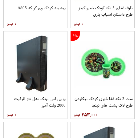
ظرف غذای 5 تکه کودک بامبو کیدز
پیشبند کودک وی کر کد A805
طرح داستان اسباب بازی
۰
۰
5%
ست 3 تکه غذا خوری کودک نیکلودن
یو پی اس انرتک مدل نتز ظرفیت
طرح لاک پشت های نینجا
2000 ولت آمپر
۰
۲۵۳,۰۰۰