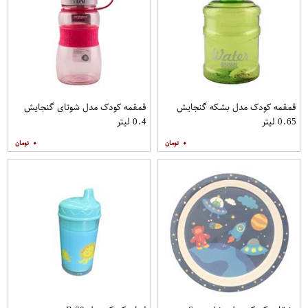
قمقمه کودک مدل بشکه گنجایش
قمقمه کودک مدل شوتای گنجایش
0.65 لیتر
0.4 لیتر
۰
۰