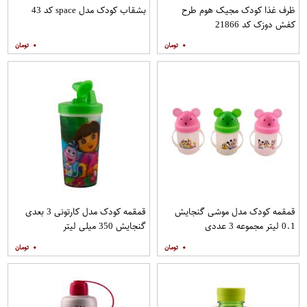
ظرف غذا کودک مجیک هوم طرح
بشقاب کودک مدل space کد 43
کفش دوزک کد 21866
۰
۰
قمقمه کودک مدل موشی گنجایش
قمقمه کودک مدل کارتونی 3 بعدی
0.1 لیتر مجموعه 3 عددی
گنجایش 350 میلی لیتر
۰
۰