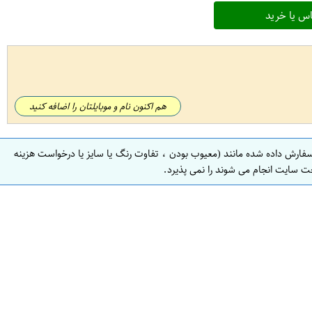
س یا خرید
هم اکنون نام و موبایلتان را اضافه کنید
سفارش داده شده مانند (معیوب بودن ، تفاوت رنگ یا سایز یا درخواست هزینه
ت سایت انجام می شوند را نمی پذیرد.