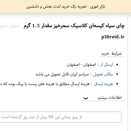
بازار فوری - تجربه یک خرید لذت بخش و دلنشین
چای سیاه کیسه‌ای کلاسیک سحرخیز مقدار 1.5 گرم
اصفهان اصفها
p30roid.ir
شرایط خرید
ارسال از :
اصفهان
-
اصفهان
مکان تحویل :
سراسر ایران قابل تحویل می باشد
هزینه ارسال :
هزینه ارسال مطابق با هزینه های پست یا پیک بوده که د
اطلاعات بیشتر
❯
از بروز رسانی این کالا بیش از صد روز گذشته است. 