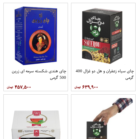
چای سیاه زعفران و هل دو غزال 400
چای هندی شکسته سرمه ای زرین
گرمی
500 گرمی
۴۵۷,۵۰۰
۶۳۹,۹۰۰