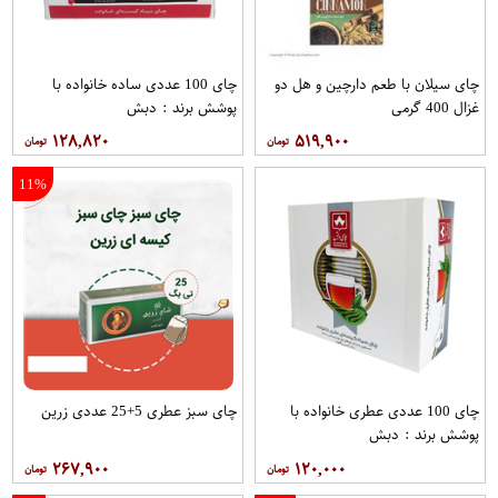
چای سیلان با طعم دارچین و هل دو
چای 100 عددی ساده خانواده با
غزال 400 گرمی
پوشش برند : دبش
۱۲۸,۸۲۰
۵۱۹,۹۰۰
11%
چای 100 عددی عطری خانواده با
چای سبز عطری 5+25 عددی زرین
پوشش برند : دبش
۲۶۷,۹۰۰
۱۲۰,۰۰۰