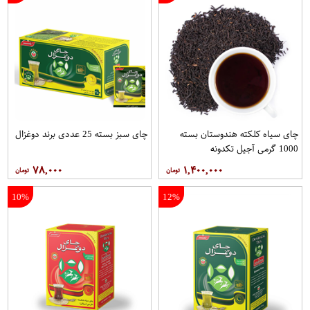
چای سیاه کلکته هندوستان بسته
چای سبز بسته 25 عددی برند دوغزال
1000 گرمی آجیل تکدونه
۷۸,۰۰۰
۱,۴۰۰,۰۰۰
10%
12%