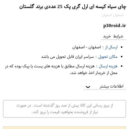
چای سیاه کیسه ای ارل گری پک 25 عددی برند گلستان
اصفهان اصفهان
p30roid.ir
شرایط خرید
ارسال از :
اصفهان
-
اصفهان
مکان تحویل :
سراسر ایران قابل تحویل می باشد
هزینه ارسال :
هزینه ارسال مطابق با هزینه های پست یا پیک بوده که در
محل از خریدار اخذ خواهد شد.
اطلاعات بیشتر
❯
از بروز رسانی این کالا بیش از صد روز گذشته است. در صورت
نیاز از فروشنده بخواهید قیمت را بروز کند.