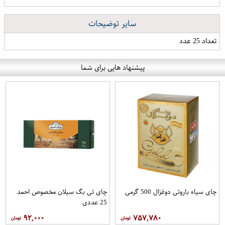
سایر توضیحات
تعداد 25 عدد
پیشنهاد هایی برای شما
چای سیاه باروتی دوغزال 500 گرمی
چای تی بگ سیلان مخصوص احمد
25 عددی
۹۲,۰۰۰
۷۵۷,۷۸۰