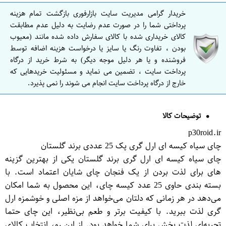
خریدار گرامی مدیریت سایت بازارفوری بازگشت تمام هزینه
پرداختی شما را در صورت عدم رضایت به دلیل عدم مطابقت
کالای خریداری شده با کالای سفارش داده شده مانند (معیوب
بودن ، تفاوت رنگ یا سایز یا درخواست هزینه اضافه توسط
فروشنده و یا هر دلیل موجه دیگر) به شرط خرید از درگاه
پرداخت سایت ، تضمین می نماید و مسئولیت خریدهایی که
خارج از درگاه پرداخت سایت انجام می شوند را نمی پذیرد.
توضیحات کالا
p30roid.ir
چای سیاه کیسه ای ارل گری پک 25 عددی برند گلستان
چای سیاه کیسه ای ارل گری برند گلستان یکی از بهترین گزینه
های برای لذت بردن از یک فنجان چای شایان اعتماد است. با
بسته بندی حاوی 25 عدد کیسه چای، این محصول به شما امکان
می‌دهد در هر زمانی که دلتان می‌خواهد از مزه اصلی و خوشمزه ارل
گری لذت ببرید. با کیفیت برتر و طعم بی‌نظیر، این چای حتما
تجربه‌ای لذت بخش برای شما خواهد بود. از این رو، انتخاب کالای