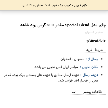
بازار فوری - تجربه یک خرید لذت بخش و دلنشین
چای مدل Special Blend مقدار 500 گرمی برند شاهد
اصفهان اصفهان
p30roid.ir
شرایط خرید
ارسال از :
اصفهان
-
اصفهان
مکان تحویل :
سراسر ایران قابل تحویل می باشد
هزینه ارسال :
هزینه ارسال مطابق با هزینه های پست یا پیک بوده که در
محل از خریدار اخذ خواهد شد.
اطلاعات بیشتر
❯