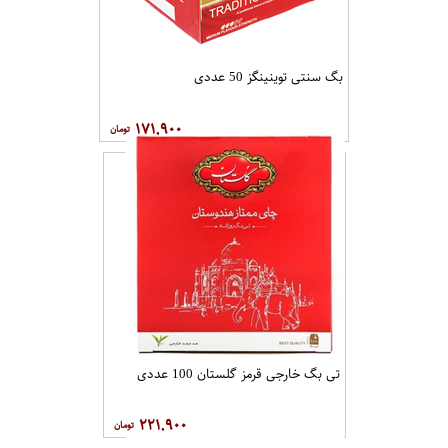
بگ سنتی توینینگز 50 عددی
۱۷۱,۹۰۰
تی بگ خارجی قرمز گلستان 100 عددی
۲۲۱,۹۰۰