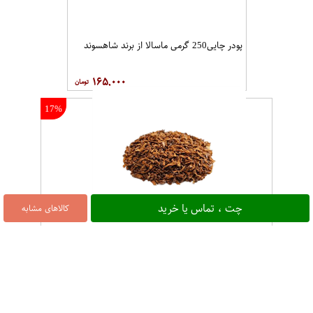
پودر چایی250 گرمی ماسالا از برند شاهسوند
۱۶۵,۰۰۰
17%
چت ، تماس یا خرید
کالاهای مشابه
چای سیب مخصوص دم کردن بسته یک کیلوگرم عطاری حکیم
۲۵۰,۰۰۰