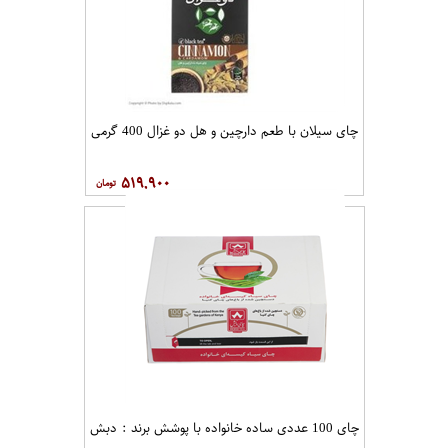
چای سیلان با طعم دارچین و هل دو غزال 400 گرمی
۵۱۹,۹۰۰
چای 100 عددی ساده خانواده با پوشش برند : دبش