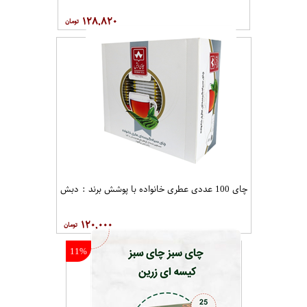
۱۲۸,۸۲۰
چای 100 عددی عطری خانواده با پوشش برند : دبش
۱۲۰,۰۰۰
11%