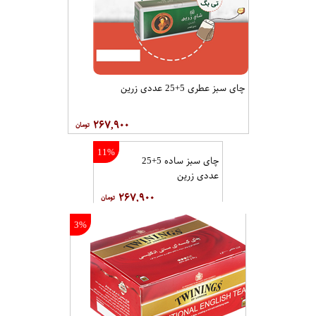
چای سبز عطری 5+25 عددی زرین
۲۶۷,۹۰۰
11%
چای سبز ساده 5+25
عددی زرین
۲۶۷,۹۰۰
3%