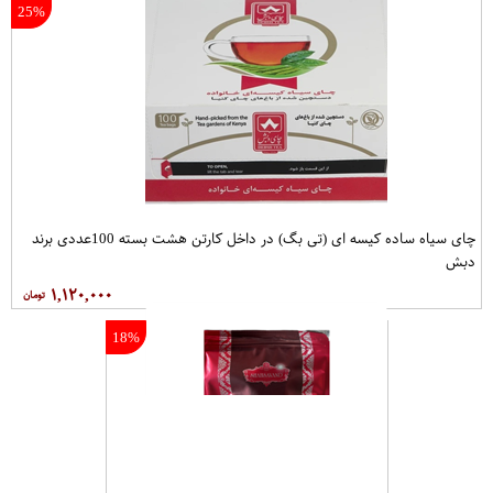
25%
چای سیاه ساده کیسه ای (تی بگ) در داخل کارتن هشت بسته 100عددی برند
دبش
۱,۱۲۰,۰۰۰
18%