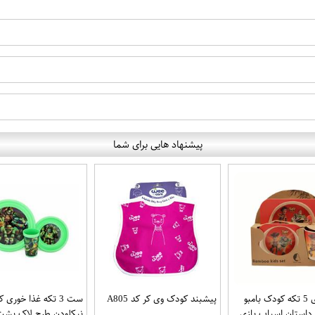
پیشنهاد هایی برای شما
ظرف غذای 5 تکه کودک بامبو
پیشبند کودک وی کر کد A805
ست 3 تکه غذا خوری
داستان اسباب بازی
نیکلودن طرح لاک پشت