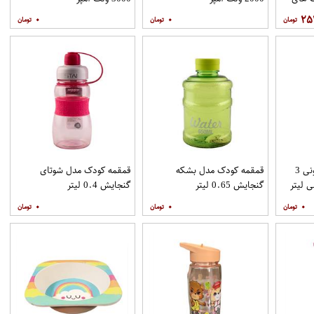
۰
۰
۲۵
قمقمه کودک مدل کارتونی 3
قمقمه کودک مدل بشکه
قمقمه کودک مدل شوتای
گنجایش 0.65 لیتر
گنجایش 0.4 لیتر
۰
۰
۰