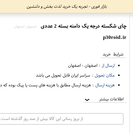
بازار فوری - تجربه یک خرید لذت بخش و دلنشین
چای شکسته درجه یک دامنه بسته 2 عددی
اصفهان اصفهان
p30roid.ir
شرایط خرید
ارسال از :
اصفهان
-
اصفهان
مکان تحویل :
سراسر ایران قابل تحویل می باشد
هزینه ارسال :
هزینه ارسال مطابق با هزینه های پست یا پیک بوده که د
اطلاعات بیشتر
❯
از بروز رسانی این کالا بیش از صد روز گذشته است. 