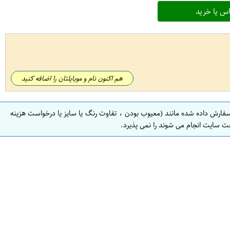
س یا خرید
هم اکنون نام و موبایلتان را اضافه کنید
سفارش داده شده مانند (معیوب بودن ، تفاوت رنگ یا سایز یا درخواست هزینه
ت سایت انجام می شوند را نمی پذیرد.