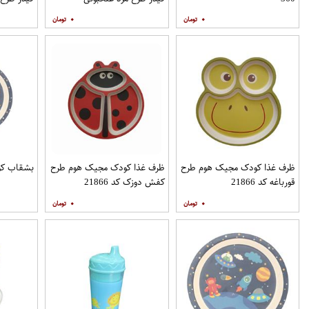
۰
۰
ظرف غذا کودک مجیک هوم طرح
ظرف غذا کودک مجیک هوم طرح
بشقاب کودک مد
قورباغه کد 21866
کفش دوزک کد 21866
۰
۰