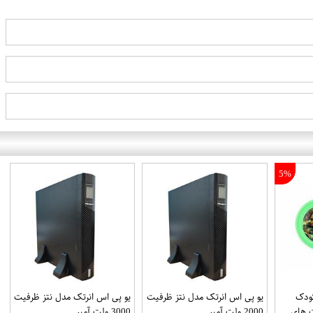
5%
 کودک
یو پی اس انرتک مدل نتز ظرفیت
یو پی اس انرتک مدل نتز ظرفیت
 های
2000 ولت آمپر
3000 ولت آمپر