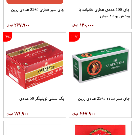
چای 100 عددی عطری خانواده با
چای سبز عطری 5+25 عددی زرین
پوشش برند : دبش
۲۶۷,۹۰۰
۱۲۰,۰۰۰
3%
11%
چای سبز ساده 5+25 عددی زرین
بگ سنتی توینینگز 50 عددی
۱۷۱,۹۰۰
۲۶۷,۹۰۰