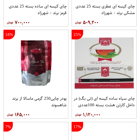
چای کیسه ای عطری بسته 25 عددی
چای کیسه ای ساده بسته 25 عددی
مشکی برند : شهرزاد
قرمز برند : شهرزاد
۷۰۰,۰۰۰
۵۰۹,۲۰۰
18%
25%
چای سیاه ساده کیسه ای (تی بگ) در
پودر چایی250 گرمی ماسالا از برند
داخل کارتن هشت بسته 100عددی
شاهسوند
برند دبش
۱۶۵,۰۰۰
۱,۱۲۰,۰۰۰
7%
17%