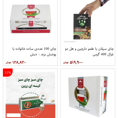
چای سیلان با طعم دارچین و هل دو
چای 100 عددی ساده خانواده با
غزال 400 گرمی
پوشش برند : دبش
۱۲۸,۸۲۰
۵۱۹,۹۰۰
11%