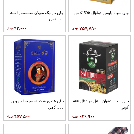
چای سیاه باروتی دوغزال 500 گرمی
چای تی بگ سیلان مخصوص احمد
25 عددی
۹۲,۰۰۰
۷۵۷,۷۸۰
چای سیاه زعفران و هل دو غزال 400
چای هندی شکسته سرمه ای زرین
گرمی
500 گرمی
۴۵۷,۵۰۰
۶۳۹,۹۰۰