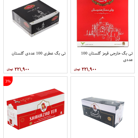
تی بگ خارجی قرمز گلستان 100
تی بگ عطری 100 عددی گلستان
عددی
۲۲۱,۹۰۰
۲۲۱,۹۰۰
3%