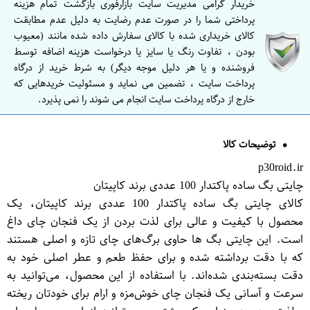
خریدار گرامی مدیریت سایت بازارفوری بازگشت تمام هزینه
پرداختی شما را در صورت عدم رضایت به دلیل عدم مطابقت
کالای خریداری شده با کالای سفارش داده شده مانند (معیوب
بودن ، تفاوت رنگ یا سایز یا درخواست هزینه اضافه توسط
فروشنده و یا هر دلیل موجه دیگر) به شرط خرید از درگاه
پرداخت سایت ، تضمین می نماید و مسئولیت خریدهایی که
خارج از درگاه پرداخت سایت انجام می شوند را نمی پذیرد.
توضیحات کالا
p30roid.ir
چایتی بگ ساده پاکتدار 100 عددی برند کاپیتان
کالای چایتی بگ ساده پاکتدار 100 عددی برند کاپیتان، یک
محصول با کیفیت و عالی برای لذت بردن از یک فنجان چای داغ
است. این چایتی بگ ها حاوی برگ‌های چای تازه و اصلی هستند
که با دقت برداشته شده و برای حفظ طعم و عطر اصلی خود به
دقت بسته‌بندی شده‌اند. با استفاده از این محصول، می‌توانید به
سرعت و آسانی یک فنجان چای خوش‌مزه و ارام برای خودتان ریخته