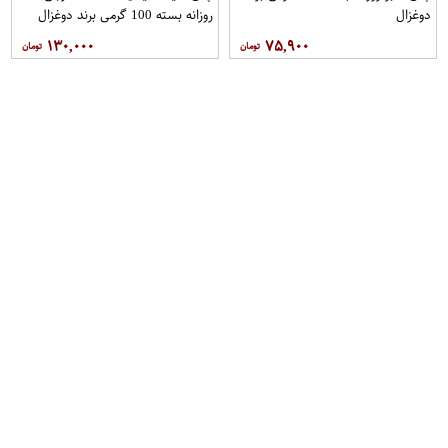
دوغزال
روزانه بسته 100 گرمی برند دوغزال
۱۳۰,۰۰۰
۷۵,۹۰۰