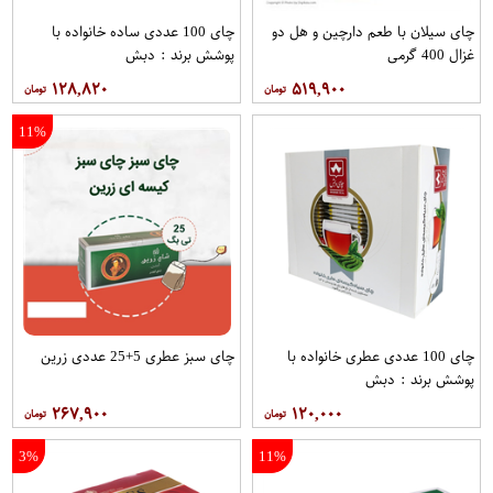
چای سیلان با طعم دارچین و هل دو
چای 100 عددی ساده خانواده با
غزال 400 گرمی
پوشش برند : دبش
۱۲۸,۸۲۰
۵۱۹,۹۰۰
11%
چای 100 عددی عطری خانواده با
چای سبز عطری 5+25 عددی زرین
پوشش برند : دبش
۲۶۷,۹۰۰
۱۲۰,۰۰۰
3%
11%