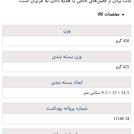
لذت بردن از فصل‌های خاص یا هدیه دادن به عزیزان است.
مختصات کالا
وزن
450 گرم
وزن بسته بندی
625 گرم
ابعاد بسته بندی
14.5 × 13 × 9.5 سانتی متر
شماره پروانه بهداشت
34 11140