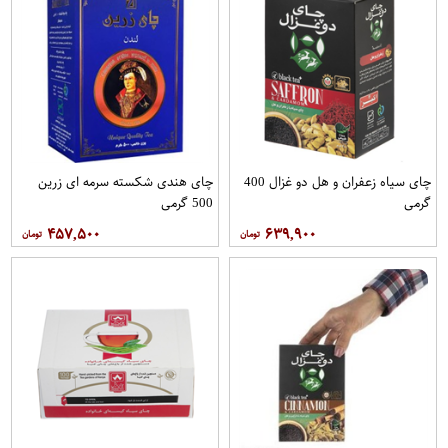
چای سیاه زعفران و هل دو غزال 400
چای هندی شکسته سرمه ای زرین
گرمی
500 گرمی
۴۵۷,۵۰۰
۶۳۹,۹۰۰