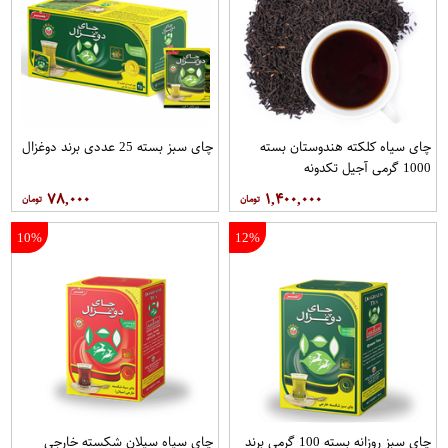
چای سیاه کلکته هندوستان بسته
چای سبز بسته 25 عددی برند دوغزال
1000 گرمی آجیل تکدونه
۷۸,۰۰۰
۱,۴۰۰,۰۰۰
10%
12%
چای سبز روزانه بسته 100 گرمی برند
چای سیاه سیلان شکسته خارجی