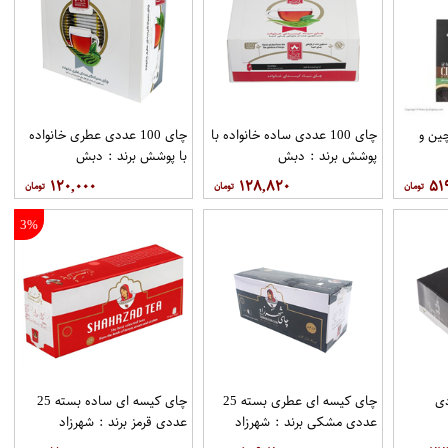
ین و
چای 100 عددی ساده خانواده با
چای 100 عددی عطری خانواده
پوشش برند : دبش
با پوشش برند : دبش
۱۲۰,۰۰۰
۱۲۸,۸۲۰
۵۱
3%
1 عددی
چای کیسه ای عطری بسته 25
چای کیسه ای ساده بسته 25
عددی مشکی برند : شهرزاد
عددی قرمز برند : شهرزاد