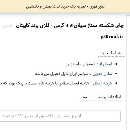
بازار فوری - تجربه یک خرید لذت بخش و دلنشین
چای شکسته ممتاز سیلان450 گرمی - فلزی برند کاپیتان
اصفهان ا
p30roid.ir
شرایط خرید
ارسال از :
اصفهان
-
اصفهان
مکان تحویل :
سراسر ایران قابل تحویل می باشد
هزینه ارسال :
هزینه ارسال مطابق با هزینه های پست یا پیک بوده که د
اطلاعات بیشتر
❯
از بروز رسانی این کالا بیش از صد روز گذشته است. 