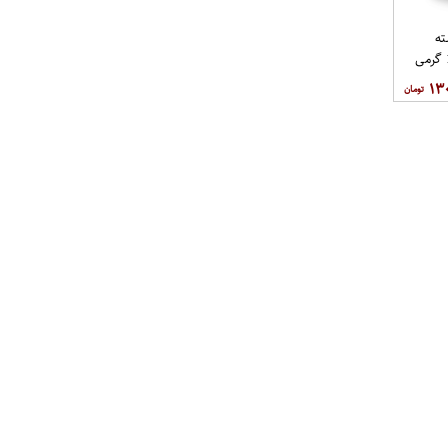
ه
خارجی روزانه بسته 100 گرمی
۱۳