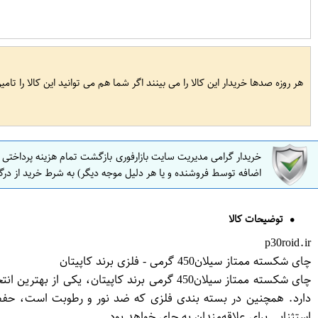
هر روزه صدها خریدار این کالا را می بینند اگر شما هم می توانید این کالا را تام
خریدار گرامی مدیریت سایت بازارفوری بازگشت تمام هزینه پرداختی
اضافه توسط فروشنده و یا هر دلیل موجه دیگر) به شرط خرید از درگ
توضیحات کالا
p30roid.ir
چای شکسته ممتاز سیلان450 گرمی - فلزی برند کاپیتان
چای شکسته ممتاز سیلان450 گرمی برند کاپیت
دارد. همچنین در بسته بندی فلزی که ضد نور و رطوبت است، حفظ ک
استثنایی برای علاقه‌مندان به چای خواهد بود.