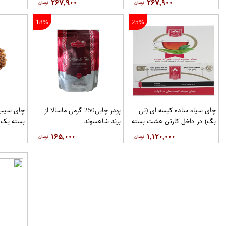
۲۶۷,۹۰۰
۲۶۷,۹۰۰
18%
25%
چای سیاه ساده کیسه ای (تی
پودر چایی250 گرمی ماسالا از
چای سیب
بگ) در داخل کارتن هشت بسته
برند شاهسوند
بسته یک 
100عددی برند دبش
۱۶۵,۰۰۰
۱,۱۲۰,۰۰۰