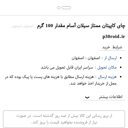
چای کاپیتان ممتاز سیلان آسام مقدار 100 گرم
اصفهان اصفهان
p30roid.ir
شرایط خرید
ارسال از :
اصفهان
-
اصفهان
مکان تحویل :
سراسر ایران قابل تحویل می باشد
هزینه ارسال :
هزینه ارسال مطابق با هزینه های پست یا پیک بوده که در
محل از خریدار اخذ خواهد شد.
اطلاعات بیشتر
❯
از بروز رسانی این کالا بیش از صد روز گذشته است. در صورت
نیاز از فروشنده بخواهید قیمت را بروز کند.