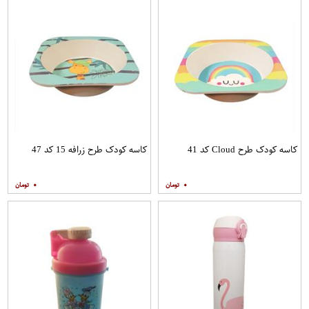
کاسه کودک طرح Cloud کد 41
کاسه کودک طرح زرافه 15 کد 47
۰
۰