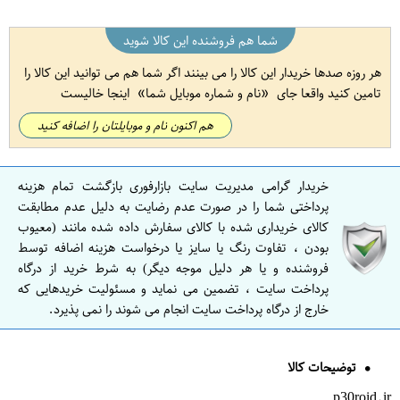
شما هم فروشنده این کالا شوید
هر روزه صدها خریدار این کالا را می بینند اگر شما هم می توانید این کالا را
تامین کنید واقعا جای
نام و شماره موبایل شما
اینجا خالیست
هم اکنون نام و موبایلتان را اضافه کنید
خریدار گرامی مدیریت سایت بازارفوری بازگشت تمام هزینه
پرداختی شما را در صورت عدم رضایت به دلیل عدم مطابقت
کالای خریداری شده با کالای سفارش داده شده مانند (معیوب
بودن ، تفاوت رنگ یا سایز یا درخواست هزینه اضافه توسط
فروشنده و یا هر دلیل موجه دیگر) به شرط خرید از درگاه
پرداخت سایت ، تضمین می نماید و مسئولیت خریدهایی که
خارج از درگاه پرداخت سایت انجام می شوند را نمی پذیرد.
توضیحات کالا
p30roid.ir