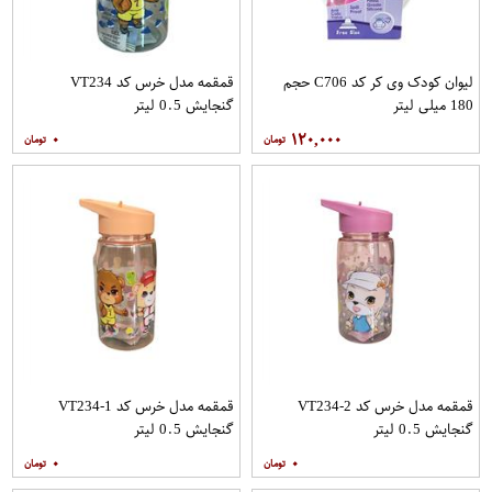
لیوان کودک وی کر کد C706 حجم
قمقمه مدل خرس کد VT234
180 میلی لیتر
گنجایش 0.5 لیتر
۰
۱۲۰,۰۰۰
قمقمه مدل خرس کد VT234-2
قمقمه مدل خرس کد VT234-1
گنجایش 0.5 لیتر
گنجایش 0.5 لیتر
۰
۰