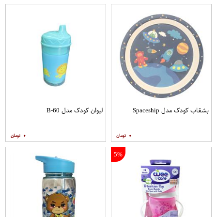
بشقاب کودک مدل Spaceship
لیوان کودک مدل B-60
۰
۰
5%