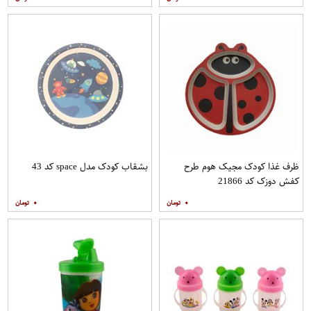
ظرف غذا کودک مجیک هوم طرح
بشقاب کودک مدل space کد 43
کفش دوزک کد 21866
۰
۰