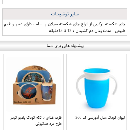
سایر توضیحات
چای شکسته ترکیبی از انواع چای شکسته سیلان و آسام - دارای عطر و طعم
طبیعی - مدت زمان دم کشیدن ‏:‏ 12 تا 15دقیقه
پیشنهاد هایی برای شما
لیوان کودک مدل آموزشی کد 360
ظرف غذای 5 تکه کودک بامبو کیدز
طرح مرد عنکبوتی