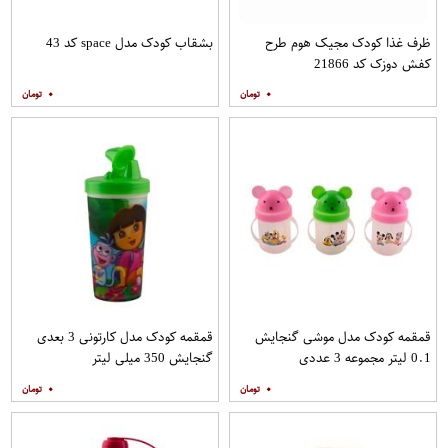
ظرف غذا کودک مجیک هوم طرح
بشقاب کودک مدل space کد 43
کفش دوزک کد 21866
۰
۰
قمقمه کودک مدل موشی گنجایش
قمقمه کودک مدل کارتونی 3 بعدی
0.1 لیتر مجموعه 3 عددی
گنجایش 350 میلی لیتر
۰
۰