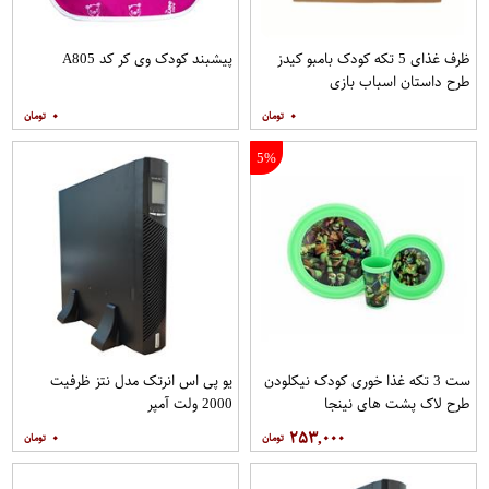
ظرف غذای 5 تکه کودک بامبو کیدز
پیشبند کودک وی کر کد A805
طرح داستان اسباب بازی
۰
۰
5%
ست 3 تکه غذا خوری کودک نیکلودن
یو پی اس انرتک مدل نتز ظرفیت
طرح لاک پشت های نینجا
2000 ولت آمپر
۰
۲۵۳,۰۰۰