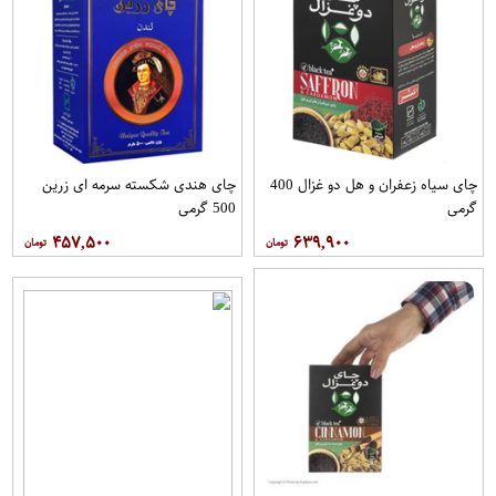
چای سیاه زعفران و هل دو غزال 400
چای هندی شکسته سرمه ای زرین
گرمی
500 گرمی
۴۵۷,۵۰۰
۶۳۹,۹۰۰