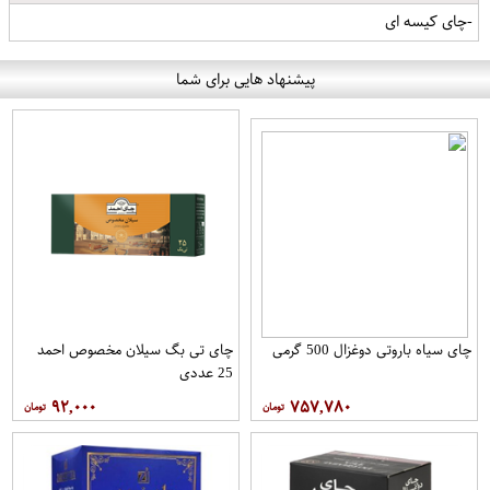
-چای کیسه ای
پیشنهاد هایی برای شما
چای سیاه باروتی دوغزال 500 گرمی
چای تی بگ سیلان مخصوص احمد
25 عددی
۹۲,۰۰۰
۷۵۷,۷۸۰