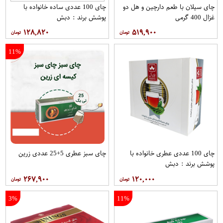
چای سیلان با طعم دارچین و هل دو
چای 100 عددی ساده خانواده با
غزال 400 گرمی
پوشش برند : دبش
۱۲۸,۸۲۰
۵۱۹,۹۰۰
11%
چای 100 عددی عطری خانواده با
چای سبز عطری 5+25 عددی زرین
پوشش برند : دبش
۲۶۷,۹۰۰
۱۲۰,۰۰۰
3%
11%