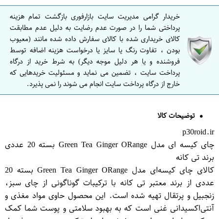
خریدار گرامی مدیریت سایت بازارفوری بازگشت تمام هزینه
پرداختی شما را در صورت عدم رضایت به دلیل عدم مطابقت
کالای خریداری شده با کالای سفارش داده شده مانند (معیوب
بودن ، تفاوت رنگ یا سایز یا درخواست هزینه اضافه توسط
فروشنده و یا هر دلیل موجه دیگر) به شرط خرید از درگاه
پرداخت سایت ، تضمین می نماید و مسئولیت خریدهایی که
خارج از درگاه پرداخت سایت انجام می شوند را نمی پذیرد.
توضیحات کالا
p30roid.ir
چای کیسه‌ ای مدل Green Tea Ginger O​Range بسته 20 عددی
برند تی کانه
کالای چای کیسه‌ای مدل Green Tea Ginger O​Range بسته 20
عددی از برند معتبر تی کانه با ترکیبات گوناگونی از چای سبز،
زنجبیل و پرتقال تهیه شده است. این محصول حاوی مواد مغذی و
آنتی‌اکسیدانی غنی است که به بهبود سلامتی و پوست شما کمک