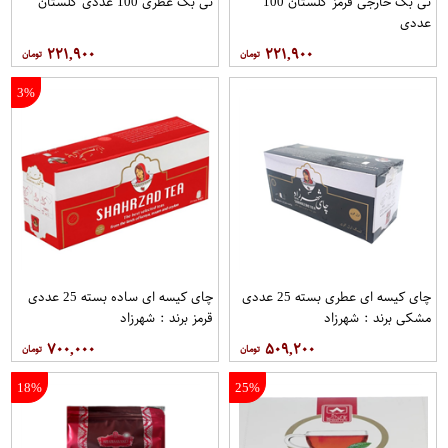
تی بگ خارجی قرمز گلستان 100
تی بگ عطری 100 عددی گلستان
عددی
۲۲۱,۹۰۰
۲۲۱,۹۰۰
3%
چای کیسه ای عطری بسته 25 عددی
چای کیسه ای ساده بسته 25 عددی
مشکی برند : شهرزاد
قرمز برند : شهرزاد
۷۰۰,۰۰۰
۵۰۹,۲۰۰
18%
25%