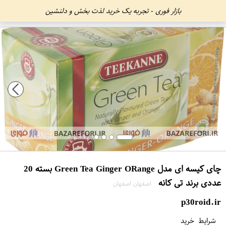
بازار فوری - تجربه یک خرید لذت بخش و دلنشین
چای کیسه‌ ای مدل Green Tea Ginger O​Range بسته 20
عددی برند تی کانه
اصفهان اصفهان
p30roid.ir
شرایط خرید