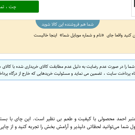
چت ، تما
شما هم فروشنده این کالا شوید
ین کنید واقعا جای
نام و شماره موبایل شما
اینجا خالیست
 شما را در صورت عدم رضایت به دلیل عدم مطابقت کالای خریداری شده با کالای 
اه پرداخت سایت ، تضمین می نماید و مسئولیت خریدهایی که خارج از درگاه پرداخ
ل Extra Special بسته 100 عددی از برند معتبر احمد محصولی با کیفیت و طعم بی نظیر ا
شما می‌توانید لحظاتی دلپذیر و آرامش بخش را تجربه کنید و از چایی ف