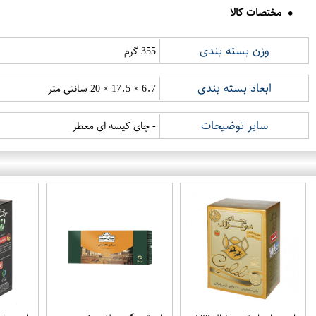
مختصات کالا
وزن بسته بندی
355 گرم
ابعاد بسته بندی
6.7 × 17.5 × 20 سانتی متر
سایر توضیحات
- چای کیسه ای معطر