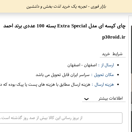
بازار فوری - تجربه یک خرید لذت بخش و دلنشین
چای کیسه ای مدل Extra Special بسته 100 عددی برند احمد
p30roid.ir
شرایط خرید
ارسال از :
اصفهان
-
اصفهان
مکان تحویل :
سراسر ایران قابل تحویل می باشد
هزینه ارسال :
هزینه ارسال مطابق با هزینه های پست یا پیک بوده که د
اطلاعات بیشتر
❯
از بروز رسانی این کالا بیش از صد روز گذشته است. 