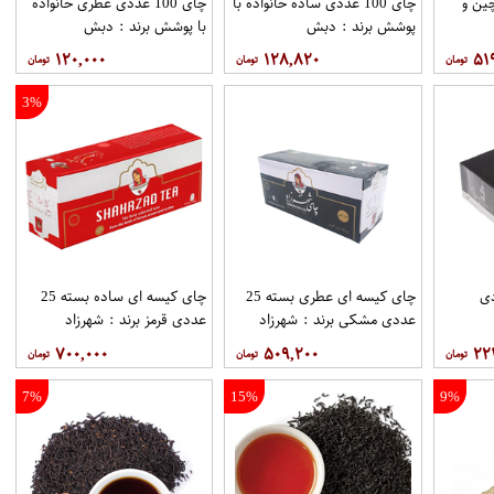
ین و
چای 100 عددی ساده خانواده با
چای 100 عددی عطری خانواده
پوشش برند : دبش
با پوشش برند : دبش
۱۲۰,۰۰۰
۱۲۸,۸۲۰
۵۱
3%
1 عددی
چای کیسه ای عطری بسته 25
چای کیسه ای ساده بسته 25
عددی مشکی برند : شهرزاد
عددی قرمز برند : شهرزاد
۷۰۰,۰۰۰
۵۰۹,۲۰۰
۲۲
7%
15%
9%