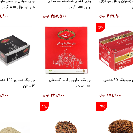
زعفران و هل دو غزال
چای هندی شکسته سرمه ای
چای سیلان با طعم دارچ
زرین 500 گرمی
هل دو غزال 400 گرمی
۹,۹۰۰
۴۵۷,۵۰۰
۶۳۹,۹۰۰
3%
ینگز 50 عددی
تی بگ خارجی قرمز گلستان
تی بگ عطری 00
100 عددی
گلستان
۱,۹۰۰
۲۲۱,۹۰۰
۱۷۱,۹۰۰
7%
17%