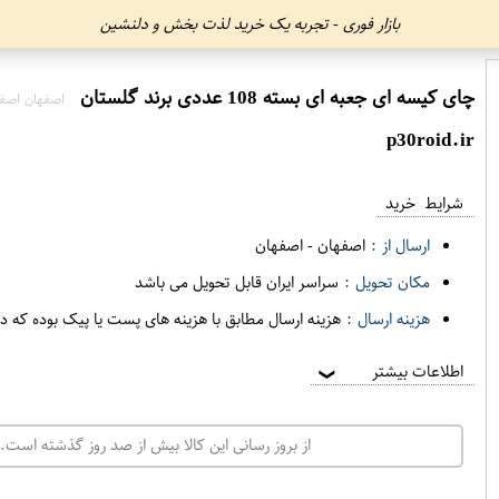
بازار فوری - تجربه یک خرید لذت بخش و دلنشین
چای کیسه ای جعبه ای بسته 108 عددی برند گلستان
اصفهان اصف
p30roid.ir
شرایط خرید
ارسال از :
اصفهان
-
اصفهان
مکان تحویل :
سراسر ایران قابل تحویل می باشد
هزینه ارسال :
هزینه ارسال مطابق با هزینه های پست یا پیک بوده که د
اطلاعات بیشتر
❯
از بروز رسانی این کالا بیش از صد روز گذشته است. 