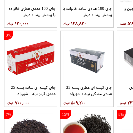
ین و
چای 100 عددی ساده خانواده با
چای 100 عددی عطری خانواده
پوشش برند : دبش
با پوشش برند : دبش
۱۲۰,۰۰۰
۱۲۸,۸۲۰
۵۱
3%
1 عددی
چای کیسه ای عطری بسته 25
چای کیسه ای ساده بسته 25
عددی مشکی برند : شهرزاد
عددی قرمز برند : شهرزاد
۷۰۰,۰۰۰
۵۰۹,۲۰۰
۲۲
7%
15%
9%