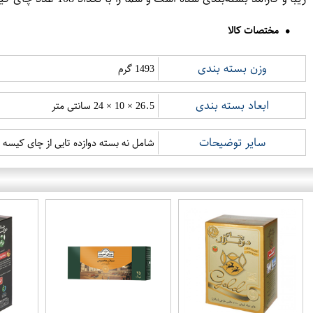
مختصات کالا
وزن بسته بندی
1493 گرم
ابعاد بسته بندی
26.5 × 10 × 24 سانتی متر
سایر توضیحات
شامل نه بسته دوازده تایی از چای کیسه