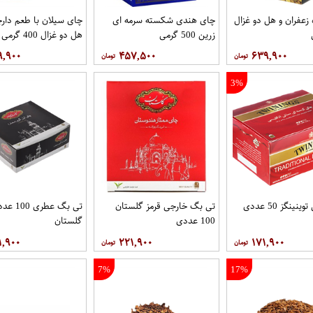
زعفران و هل دو غزال
چای هندی شکسته سرمه ای
چای سیلان با طعم دارچ
زرین 500 گرمی
هل دو غزال 400 گرمی
۹,۹۰۰
۴۵۷,۵۰۰
۶۳۹,۹۰۰
3%
ینگز 50 عددی
تی بگ خارجی قرمز گلستان
تی بگ عطری 00
100 عددی
گلستان
۱,۹۰۰
۲۲۱,۹۰۰
۱۷۱,۹۰۰
7%
17%