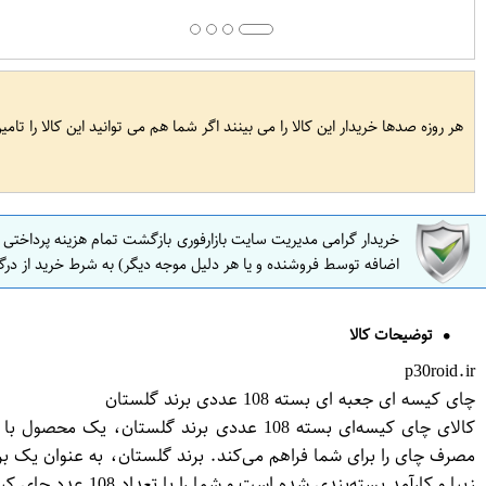
هر روزه صدها خریدار این کالا را می بینند اگر شما هم می توانید این کالا را تام
خریدار گرامی مدیریت سایت بازارفوری بازگشت تمام هزینه پرداختی
اضافه توسط فروشنده و یا هر دلیل موجه دیگر) به شرط خرید از درگ
توضیحات کالا
p30roid.ir
چای کیسه ای جعبه ای بسته 108 عددی برند گلستان
کالای چای کیسه‌ای بسته 108 عددی برند گل
مصرف چای را برای شما فراهم می‌کند. برند گلستان، به عنوان یک بر
زیبا و کارآمد بسته‌بندی شده است و شما را با تعداد 108 عدد چای کیسه‌ای محبوب برند گلستان تامین می‌کند.