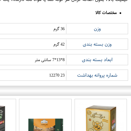
مختصات کالا
وزن
36 گرم
وزن بسته بندی
42 گرم
ابعاد بسته بندی
8*13*7 سانتی متر
شماره پروانه بهداشت
23 12270