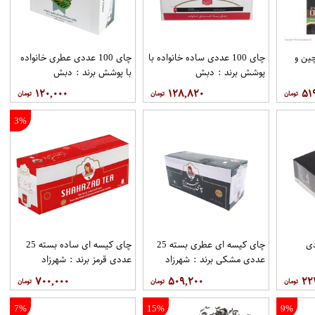
ین و
چای 100 عددی ساده خانواده با
چای 100 عددی عطری خانواده
پوشش برند : دبش
با پوشش برند : دبش
۱۲۰,۰۰۰
۱۲۸,۸۲۰
۵۱
3%
1 عددی
چای کیسه ای عطری بسته 25
چای کیسه ای ساده بسته 25
عددی مشکی برند : شهرزاد
عددی قرمز برند : شهرزاد
۷۰۰,۰۰۰
۵۰۹,۲۰۰
۲۲
7%
15%
9%