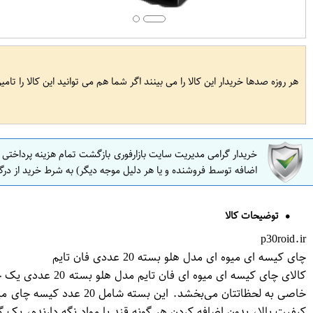
هر روزه صدها خریدار این کالا را می بینند اگر شما هم می توانید این کالا را تام
خریدار گرامی مدیریت سایت بازارفوری بازگشت تمام هزینه پرداختی
اضافه توسط فروشنده و یا هر دلیل موجه دیگر) به شرط خرید از درگ
توضیحات کالا
p30roid.ir
چای کیسه ای میوه ای مدل هلو بسته 20 عددی فان تایم
کالای چای کیسه 
خاصی به لحظاتتان می‌ب
کیفیت بالا، بدون اضافه کردن هر گونه قند یا مواد نگه دارنده، یک 