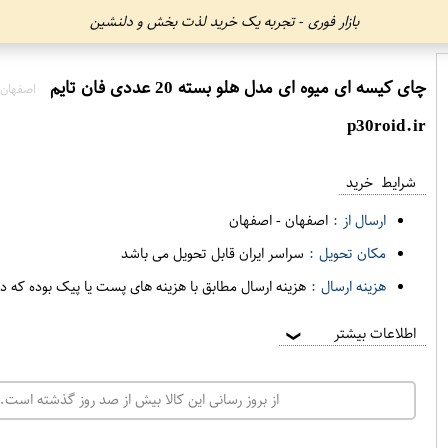
بازار فوری - تجربه یک خرید لذت بخش و دلنشین
چای کیسه ای میوه ای مدل هلو بسته 20 عددی فان تایم
اصفهان 
p30roid.ir
شرایط خرید
ارسال از :
اصفهان
-
اصفهان
مکان تحویل :
سراسر ایران قابل تحویل می باشد
هزینه ارسال :
هزینه ارسال مطابق با هزینه های پست یا پیک بوده که د
اطلاعات بیشتر
❯
از بروز رسانی این کالا بیش از صد روز گذشته است. 