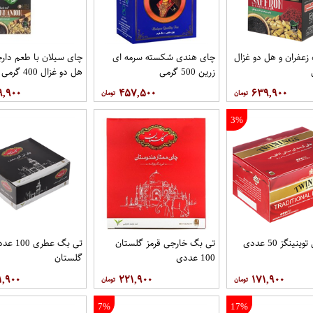
زعفران و هل دو غزال
چای هندی شکسته سرمه ای
چای سیلان با طعم دارچ
زرین 500 گرمی
هل دو غزال 400 گرمی
۹,۹۰۰
۴۵۷,۵۰۰
۶۳۹,۹۰۰
3%
ینگز 50 عددی
تی بگ خارجی قرمز گلستان
تی بگ عطری 00
100 عددی
گلستان
۱,۹۰۰
۲۲۱,۹۰۰
۱۷۱,۹۰۰
7%
17%