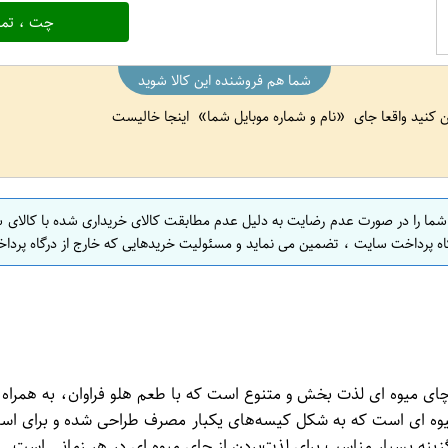
چت ، تما
شما هم فروشنده این کالا شوید
ین کنید واقعا جای
نام و شماره موبایل شما
اینجا خالیست
 شما را در صورت عدم رضایت به دلیل عدم مطابقت کالای خریداری شده با کالای 
اه پرداخت سایت ، تضمین می نماید و مسئولیت خریدهایی که خارج از درگاه پرداخ
ای میوه ای فان تایم مدل هلو بسته 20 عددی یک چای میوه ای لذت بخش و متنوع است که با طعم ه
خشد. این بسته شامل 20 عدد کیسه چای میوه ای است که به شکل کیسه‌های یکبار مصرف ط
گزینه بسیار مناسب برای لذت‌بردن از چای میوه ای در هر زمانی است.