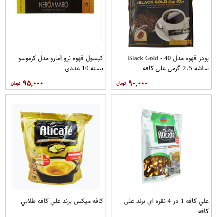
پودر قهوه مدل Black Gold - 40
کپسول قهوه نرو آمارو مدل کرموسو
ساشه 2.5 گرمی علی کافه
بسته 10 عددی
۹۵,۰۰۰
۹۰,۰۰۰
علي کافه 1 در 4 نقره اي برند علی
کافه میکس برند علي کافه طلايي
کافه