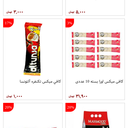
۳,۰۰۰
۵,۰۰۰
17%
3%
کافی میکس اورا بسته 10 عددی
کافي ميکس تکنفره آلتونسا
۱,۰۰۰
۳۱,۹۰۰
20%
20%