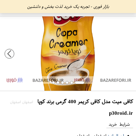
بازار فوری - تجربه یک خرید لذت بخش و دلنشین
کافی میت مدل کافی کریمر 400 گرمی برند کوپا
اصفهان اصفهان
p30roid.ir
شرایط خرید
ارسال از :
اصفهان
-
اصفهان