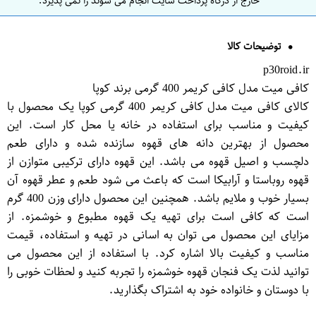
خارج از درگاه پرداخت سایت انجام می شوند را نمی پذیرد.
توضیحات کالا
p30roid.ir
کافی میت مدل کافی کریمر 400 گرمی برند کوپا
کالای کافی میت مدل کافی کریمر 400 گرمی کوپا یک محصول با
کیفیت و مناسب برای استفاده در خانه یا محل کار است. این
محصول از بهترین دانه های قهوه سازنده شده و دارای طعم
دلچسب و اصیل قهوه می باشد. این قهوه دارای ترکیبی متوازن از
قهوه روباستا و آرابیکا است که باعث می شود طعم و عطر قهوه آن
بسیار خوب و ملایم باشد. همچنین این محصول دارای وزن 400 گرم
است که کافی است برای تهیه یک قهوه مطبوع و خوشمزه. از
مزایای این محصول می توان به اسانی در تهیه و استفاده، قیمت
مناسب و کیفیت بالا اشاره کرد. با استفاده از این محصول می
توانید لذت یک فنجان قهوه خوشمزه را تجربه کنید و لحظات خوبی را
با دوستان و خانواده خود به اشتراک بگذارید.