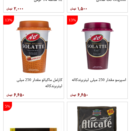
۲,۰۰۰
۱,۵۰۰
13%
13%
اسپرسو مقدار 250 میلی لیتربرندکاله
کارامل ماکیاتو مقدار 250 میلی
لیتربرندکاله
۶,۶۵۰
۶,۶۵۰
5%