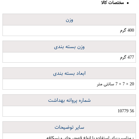
مختصات کالا
وزن
400 گرم
وزن بسته بندی
477 گرم
ابعاد بسته بندی
20 × 7 × 7 سانتی متر
شماره پروانه بهداشت
56 10779
سایر توضیحات
- مناسب برای استفاده با انواع قهوه، چای و نسکافه