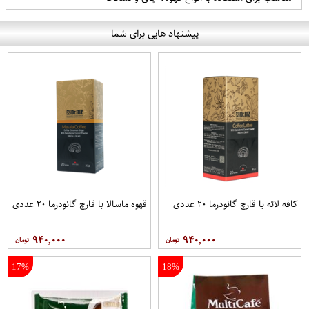
پیشنهاد هایی برای شما
کافه لاته با قارچ گانودرما ۲۰ عددی
قهوه ماسالا با قارچ گانودرما ۲۰ عددی
۹۴۰,۰۰۰
۹۴۰,۰۰۰
17%
18%