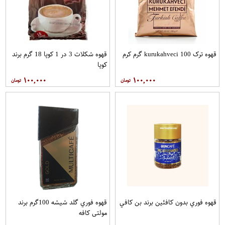
قهوه ترک kurukahveci 100 گرم کرم
قهوه شکلات 3 در 1 کوپا 18 گرم برند
کوپا
۱۰۰,۰۰۰
۱۰۰,۰۰۰
قهوه فوري بدون کافئين برند بن کافي
قهوه فوري گلد شيشه 100گرم برند
مولتي کافه