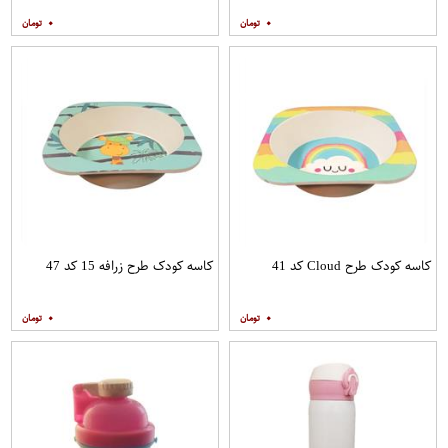
۰
۰
کاسه کودک طرح Cloud کد 41
کاسه کودک طرح زرافه 15 کد 47
۰
۰