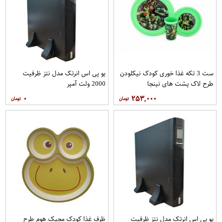
ست 3 تکه غذا خوری کودک نیکلودن
یو پی اس انرتک مدل نتز ظرفیت
طرح لاک پشت های نینجا
2000 ولت آمپر
۰
۲۵۳,۰۰۰
یو پی اس انرتک مدل نتز ظرفیت
ظرف غذا کودک مجیک هوم طرح