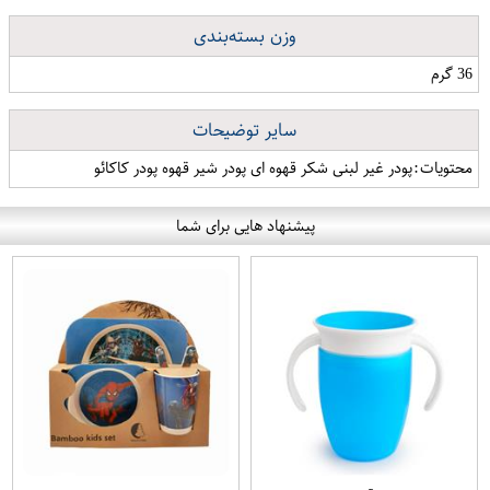
وزن بسته‌بندی
36 گرم
سایر توضیحات
محتویات:پودر غیر لبنی شکر قهوه ای پودر شیر قهوه پودر کاکائو
پیشنهاد هایی برای شما