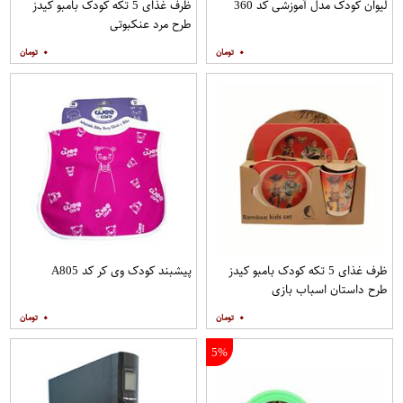
لیوان کودک مدل آموزشی کد 360
ظرف غذای 5 تکه کودک بامبو کیدز
طرح مرد عنکبوتی
۰
۰
ظرف غذای 5 تکه کودک بامبو کیدز
پیشبند کودک وی کر کد A805
طرح داستان اسباب بازی
۰
۰
5%