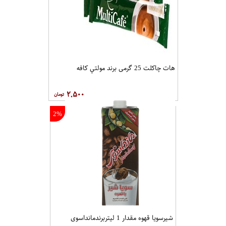
هات چاکلت 25 گرمی برند مولتي کافه
۲,۵۰۰
2%
شیرسویا قهوه مقدار 1 لیتربرندمانداسوی