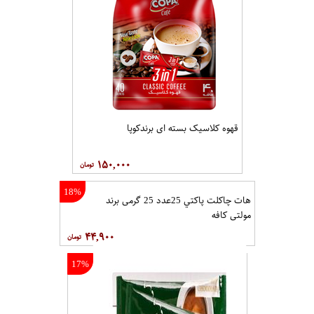
قهوه کلاسيک بسته ای برندکوپا
۱۵۰,۰۰۰
18%
هات چاکلت پاکتي 25عدد 25 گرمی برند
مولتي کافه
۴۴,۹۰۰
17%