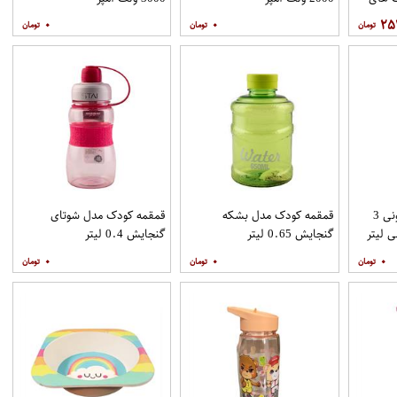
۰
۰
۲۵
قمقمه کودک مدل کارتونی 3
قمقمه کودک مدل بشکه
قمقمه کودک مدل شوتای
گنجایش 0.65 لیتر
گنجایش 0.4 لیتر
۰
۰
۰