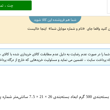
چت ، تما
شما هم فروشنده این کالا شوید
ین کنید واقعا جای
نام و شماره موبایل شما
اینجا خالیست
 شما را در صورت عدم رضایت به دلیل عدم مطابقت کالای خریداری شده با کالای 
اه پرداخت سایت ، تضمین می نماید و مسئولیت خریدهایی که خارج از درگاه پرداخ