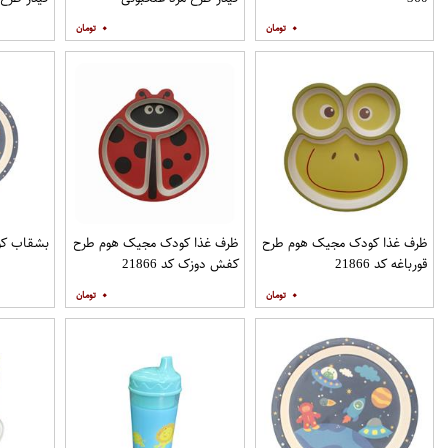
۰
۰
ظرف غذا کودک مجیک هوم طرح
ظرف غذا کودک مجیک هوم طرح
بشقاب کودک مد
قورباغه کد 21866
کفش دوزک کد 21866
۰
۰