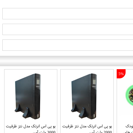
5%
 کودک
یو پی اس انرتک مدل نتز ظرفیت
یو پی اس انرتک مدل نتز ظرفیت
 های
2000 ولت آمپر
3000 ولت آمپر