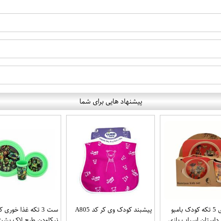
پیشنهاد هایی برای شما
ظرف غذای 5 تکه کودک بامبو
پیشبند کودک وی کر کد A805
ست 3 تکه غذا خوری
داستان اسباب بازی
نیکلودن طرح لاک پشت