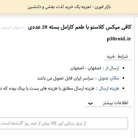
بازار فوری - تجربه یک خرید لذت بخش و دلنشین
کافی میکس کلاسنو با طعم کارامل بسته 20 عددی
اصفهان اصفهان
p30roid.ir
شرایط خرید
ارسال از :
اصفهان
-
اصفهان
مکان تحویل :
سراسر ایران قابل تحویل می باشد
هزینه ارسال :
هزینه ارسال مطابق با هزینه های پست یا پیک بوده که د
اطلاعات بیشتر
❯
از بروز رسانی این کالا بیش از صد روز گذشته است. 