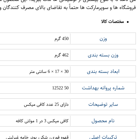
فروشگاه ها و سوپرمارکت ها حتماً به تقاضای بالای مصرف کنندگان
مختصات کالا
وزن
450 گرم
وزن بسته بندی
462 گرم
ابعاد بسته بندی
30 × 17 × 6 سانتی متر
شماره پروانه بهداشت
50 12522
سایر توضیحات
دارای 25 عدد کافی میکس
نام محصول
کافی میکس 3 در 1 مولتی کافه
ترکیبات اصلی
قهوه فوری، شکر، پودر خامه غیرلبنی