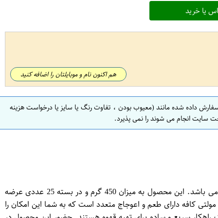
س یا خرید
هم اکنون نام و موبایلتان را اضافه کنید
سفارش داده شده مانند (معیوب بودن ، تفاوت رنگ یا سایز یا درخواست هزینه
ت سایت انجام می شوند را نمی پذیرد.
کافی میکس 3 در 1 مولتی کافه، یک محصول پرطرفدار و محبوب در دسته بندی نوشیدنی های گرم است که شامل قهوه، شکر و پودر شیر می باشد. این محصول به میزان 450 گرم و در بسته 25 عددی عرضه
ولتی کافه دارای طعم و اعوجاج متعدد است که به شما این امکان را
 راهکار سریع و ساده برای تهیه قهوه هستند. حضور این محصول در