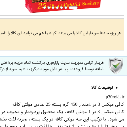
هر روزه صدها خریدار این کالا را می بینند اگر شما هم می توانید این کالا را تام
خریدار گرامی مدیریت سایت بازارفوری بازگشت تمام هزینه پرداختی
اضافه توسط فروشنده و یا هر دلیل موجه دیگر) به شرط خرید از درگ
توضیحات کالا
p30roid.ir
کافی میکس 3 در 1مقدار 450 گرم بسته 25 عددی مولتی کافه
می شود. با ترکیب این سه مولتی کافه در یک بسته، تجربه لذت بخش و
می دهد تا با تنوع بیشتری از نوشیدنی ها لذت ببرید. این محصول 