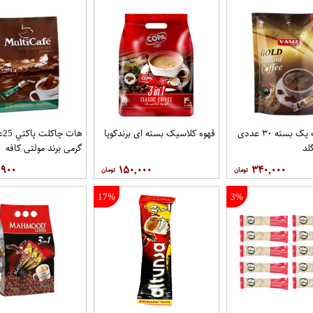
قهوه درجه یک بسته ۳۰ عددی
قهوه کلاسيک بسته ای برندکوپا
لد
گرمی برند مولتي کافه
,۹۰۰
۱۵۰,۰۰۰
۳۴۰,۰۰۰
17%
3%