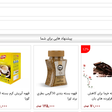
پیشنهاد هایی برای شما
12%
 خرما برای کاهش
قهوه بسته بندی 50گرمی بطري
قهوه آيريش کرم بسته ای
راورده های بان
برند اورا
کوپا
۰,۰۰۰
۱۲۵,۰۰۰
۷۰,۰۰۰