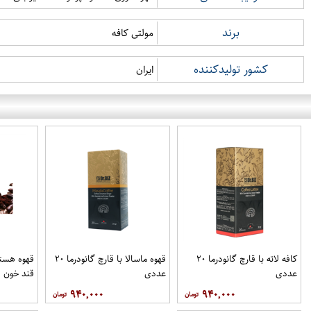
برند
مولتی کافه
کشور تولیدکننده
ایران
کافه لاته با قارچ گانودرما ۲۰
قهوه ماسالا با قارچ گانودرما ۲۰
قهوه هسته
عددی
عددی
قند خون ف
۹۴۰,۰۰۰
۹۴۰,۰۰۰