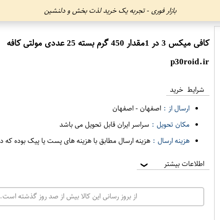
بازار فوری - تجربه یک خرید لذت بخش و دلنشین
کافی میکس 3 در 1مقدار 450 گرم بسته 25 عددی مولتی کافه
p30roid.ir
شرایط خرید
ارسال از :
اصفهان
-
اصفهان
مکان تحویل :
سراسر ایران قابل تحویل می باشد
هزینه ارسال :
هزینه ارسال مطابق با هزینه های پست یا پیک بوده که د
اطلاعات بیشتر
❯
از بروز رسانی این کالا بیش از صد روز گذشته است. 