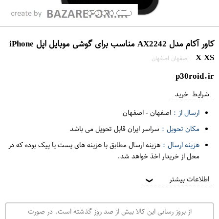
کاور آکام مدل AX2242 مناسب برای گوشی موبایل اپل iPhone
X XS
اصفهان اصفهان
p30roid.ir
شرایط خرید
ارسال از :
اصفهان
-
اصفهان
مکان تحویل :
سراسر ایران قابل تحویل می باشد
هزینه ارسال :
هزینه ارسال مطابق با هزینه های پست یا پیک بوده که در
محل از خریدار اخذ خواهد شد.
اطلاعات بیشتر
❯
از بروز رسانی این کالا بیش از صد روز گذشته است. در صورت