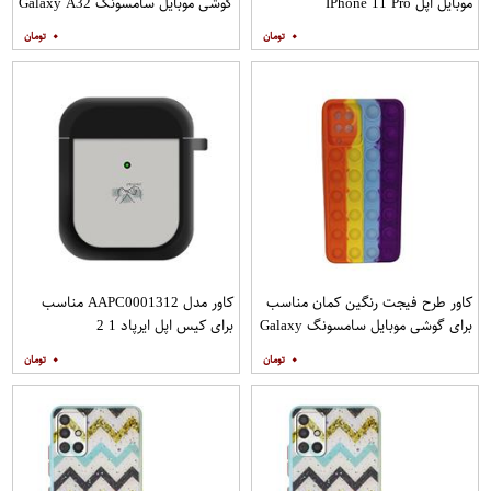
موبایل اپل IPhone 11 Pro
گوشی موبایل سامسونگ Galaxy A32
4G به همراه پایه نگهدارنده
۰
۰
کاور طرح فیجت رنگین کمان مناسب
کاور مدل AAPC0001312 مناسب
برای گوشی موبایل سامسونگ Galaxy
برای کیس اپل ایرپاد 1 2
A12
۰
۰