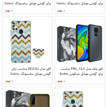
برای گوشی موبایل سامسونگ Galaxy
برای گوشی موبایل سامسونگ Galaxy
A31 به همراه محافظ صفحه نمایش
A71 به همراه محافظ صفحه نمایش
۰
۰
مات
کاور ولف مدل PML_GLS مناسب
کاور مدل ZIGZAG مناسب برای
برای گوشی موبایل شیائومی Redmi
گوشی موبایل سامسونگ Galaxy
Note 9
A21s به همراه پایه نگهدارنده
۰
۰