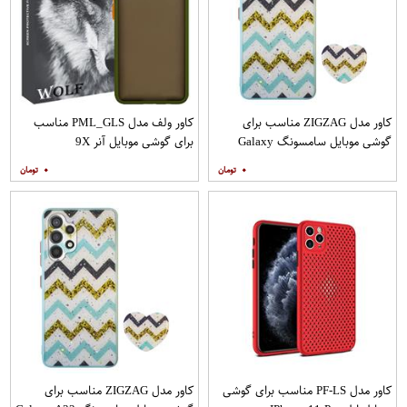
کاور مدل ZIGZAG مناسب برای
کاور ولف مدل PML_GLS مناسب
گوشی موبایل سامسونگ Galaxy
برای گوشی موبایل آنر 9X
A20s به همراه پایه نگهدارنده
۰
۰
کاور مدل PF-LS مناسب برای گوشی
کاور مدل ZIGZAG مناسب برای