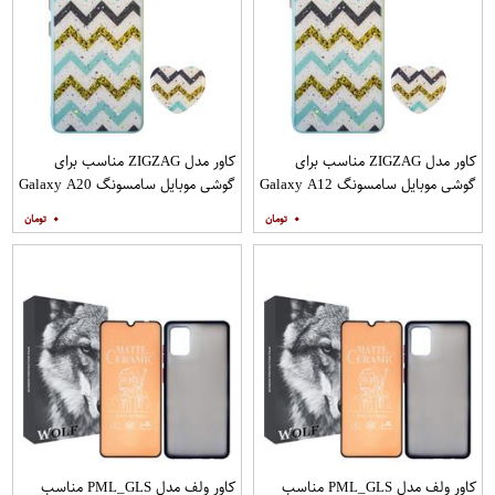
کاور مدل ZIGZAG مناسب برای
کاور مدل ZIGZAG مناسب برای
گوشی موبایل سامسونگ Galaxy A12
گوشی موبایل سامسونگ Galaxy A20
به همراه پایه نگهدارنده
A30 M10s به همراه پایه نگهدارنده
۰
۰
کاور ولف مدل PML_GLS مناسب
کاور ولف مدل PML_GLS مناسب