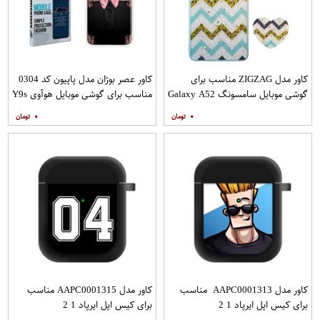
کاور مدل ZIGZAG مناسب برای
کاور عصر بوژان مدل پاپیون کد 0304
گوشی موبایل سامسونگ Galaxy A52
مناسب برای گوشی موبایل هوآوی Y9s
A52S به همراه پایه نگهدارنده
۰
۰
کاور مدل AAPC0001313 مناسب
کاور مدل AAPC0001315 مناسب
برای کیس اپل ایرپاد 1 2
برای کیس اپل ایرپاد 1 2