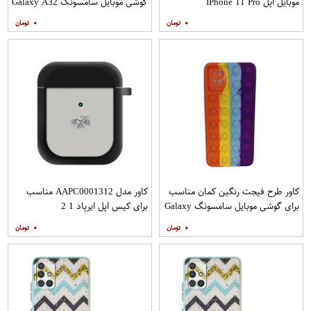
موبایل اپل IPhone 11 Pro
گوشی موبایل سامسونگ Galaxy A32
4G به همراه پایه نگهدارنده
۰
۰
کاور طرح فیجت رنگین کمان مناسب
کاور مدل AAPC0001312 مناسب
برای گوشی موبایل سامسونگ Galaxy
برای کیس اپل ایرپاد 1 2
A12
۰
۰