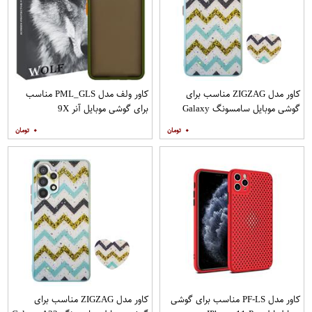
کاور مدل ZIGZAG مناسب برای
کاور ولف مدل PML_GLS مناسب
گوشی موبایل سامسونگ Galaxy
برای گوشی موبایل آنر 9X
A20s به همراه پایه نگهدارنده
۰
۰
کاور مدل PF-LS مناسب برای گوشی
کاور مدل ZIGZAG مناسب برای