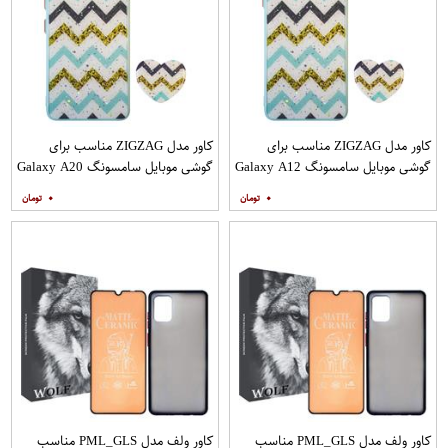
کاور مدل ZIGZAG مناسب برای
کاور مدل ZIGZAG مناسب برای
گوشی موبایل سامسونگ Galaxy A12
گوشی موبایل سامسونگ Galaxy A20
به همراه پایه نگهدارنده
A30 M10s به همراه پایه نگهدارنده
۰
۰
کاور ولف مدل PML_GLS مناسب
کاور ولف مدل PML_GLS مناسب