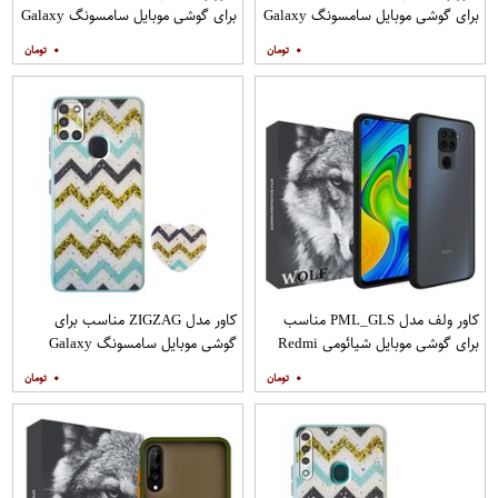
برای گوشی موبایل سامسونگ Galaxy
برای گوشی موبایل سامسونگ Galaxy
A31 به همراه محافظ صفحه نمایش
A71 به همراه محافظ صفحه نمایش
۰
۰
مات
کاور ولف مدل PML_GLS مناسب
کاور مدل ZIGZAG مناسب برای
برای گوشی موبایل شیائومی Redmi
گوشی موبایل سامسونگ Galaxy
Note 9
A21s به همراه پایه نگهدارنده
۰
۰