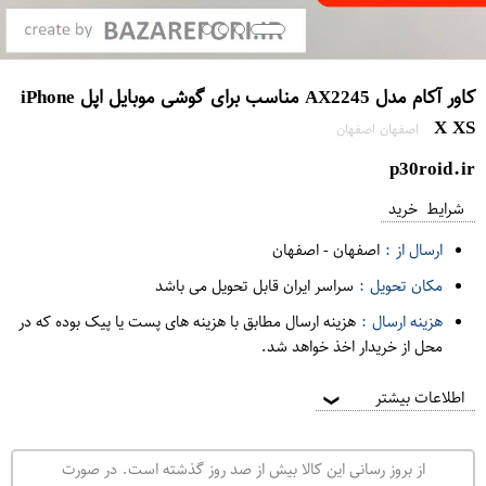
کاور آکام مدل AX2245 مناسب برای گوشی موبایل اپل iPhone
X XS
اصفهان اصفهان
p30roid.ir
شرایط خرید
ارسال از :
اصفهان
-
اصفهان
مکان تحویل :
سراسر ایران قابل تحویل می باشد
هزینه ارسال :
هزینه ارسال مطابق با هزینه های پست یا پیک بوده که در
محل از خریدار اخذ خواهد شد.
اطلاعات بیشتر
❯
از بروز رسانی این کالا بیش از صد روز گذشته است. در صورت