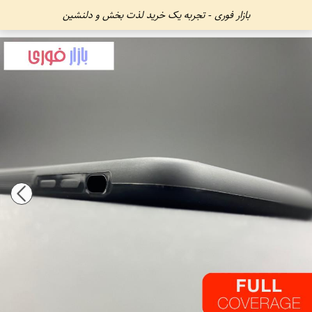
بازار فوری - تجربه یک خرید لذت بخش و دلنشین