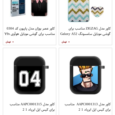
کاور مدل ZIGZAG مناسب برای
کاور عصر بوژان مدل پاپیون کد 0304
گوشی موبایل سامسونگ Galaxy A52
مناسب برای گوشی موبایل هوآوی Y9s
A52S به همراه پایه نگهدارنده
۰
۰
کاور مدل AAPC0001313 مناسب
کاور مدل AAPC0001315 مناسب
برای کیس اپل ایرپاد 1 2
برای کیس اپل ایرپاد 1 2