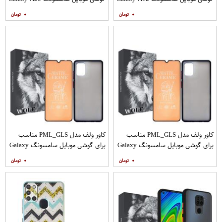
به همراه پایه نگهدارنده
A30 M10s به همراه پایه نگهدارنده
۰
۰
کاور ولف مدل PML_GLS مناسب
کاور ولف مدل PML_GLS مناسب
برای گوشی موبایل سامسونگ Galaxy
برای گوشی موبایل سامسونگ Galaxy
A31 به همراه محافظ صفحه نمایش
A71 به همراه محافظ صفحه نمایش
۰
۰
مات