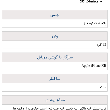
مختصات کالا
جنس
پلاستیک نرم فلز
وزن
33 گرم
سازگار با گوشی موبایل
Apple iPhone XR
ساختار
مات
سطح پوشش
قاب پشتی لبه بالایی لبه پایینی لبه چپ لبه راست حفاظت از دکمه ها