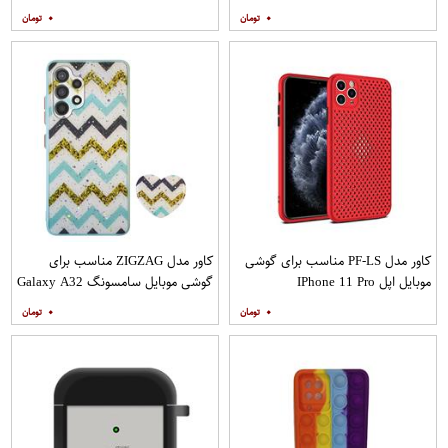
A20s به همراه پایه نگهدارنده
۰
۰
کاور مدل PF-LS مناسب برای گوشی
کاور مدل ZIGZAG مناسب برای
موبایل اپل IPhone 11 Pro
گوشی موبایل سامسونگ Galaxy A32
4G به همراه پایه نگهدارنده
۰
۰