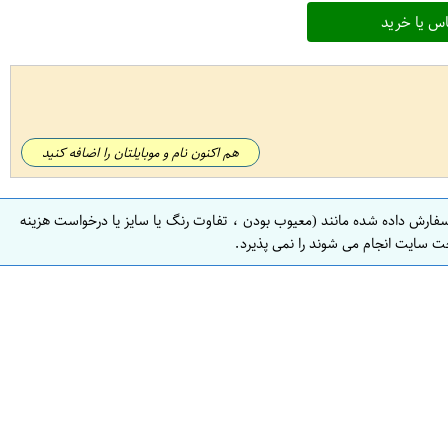
س یا خرید
هم اکنون نام و موبایلتان را اضافه کنید
سفارش داده شده مانند (معیوب بودن ، تفاوت رنگ یا سایز یا درخواست هزینه
ت سایت انجام می شوند را نمی پذیرد.