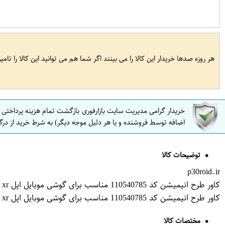
هر روزه صدها خریدار این کالا را می بینند اگر شما هم می توانید این کالا را تام
خریدار گرامی مدیریت سایت بازارفوری بازگشت تمام هزینه پرداختی
اضافه توسط فروشنده و یا هر دلیل موجه دیگر) به شرط خرید از درگ
توضیحات کالا
p30roid.ir
کاور طرح انیمیشن کد 110540785 مناسب برای گوشی موبایل اپل iphone xr
کاور طرح انیمیشن کد 110540785 مناسب برای گوشی موبایل اپل iphone xr
مختصات کالا