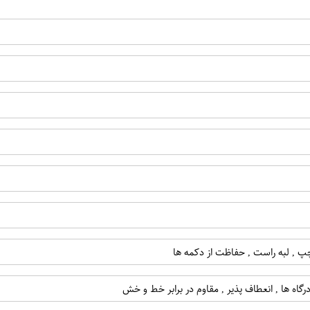
ه چپ , لبه راست , حفاظت از دکمه ها
رگاه ها , انعطاف پذیر , مقاوم در برابر خط و خش