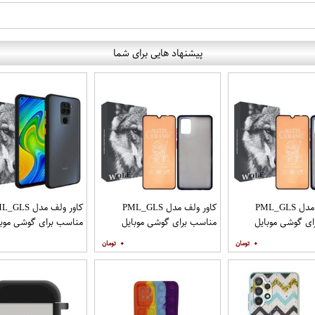
پیشنهاد هایی برای شما
کاور ولف مدل PML_GLS
کاور ولف مدل PML_GLS
کاور ولف مدل LS
ی گوشی موبایل
مناسب برای گوشی موبایل
مناسب برای گوشی موبا
سامسونگ Galaxy A31 به
سامسونگ Galaxy A71 به
شیائومی Redmi Note 9
۰
۰
افظ صفحه نمایش
همراه محافظ صفحه نمایش
مات