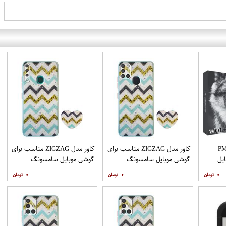
PML_G
کاور مدل ZIGZAG مناسب برای
کاور مدل ZIGZAG مناسب برای
یل
گوشی موبایل سامسونگ
گوشی موبایل سامسونگ
Galaxy A21s به همراه پایه
Galaxy A20s به همراه پایه
۰
۰
۰
نگهدارنده
نگهدارنده