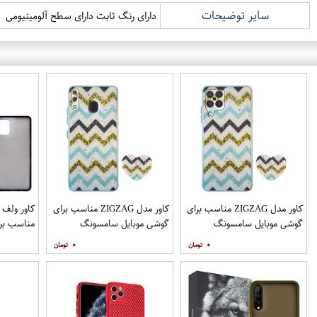
سایر توضیحات
دارای رنگ ثابت دارای سطح آلومینیومی
کاور مدل ZIGZAG مناسب برای
کاور مدل ZIGZAG مناسب برای
گوشی موبایل سامسونگ
گوشی موبایل سامسونگ
مناسب برا
Galaxy A12 به همراه پایه
Galaxy A20 A30 M10s به
۰
۰
نگهدارنده
همراه پایه نگهدارنده
همراه مح