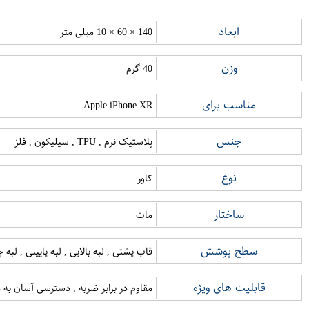
ابعاد
140 × 60 × 10 میلی متر
وزن
40 گرم
مناسب برای
Apple iPhone XR
جنس
پلاستیک نرم , TPU , سیلیکون , فلز
نوع
کاور
ساختار
مات
سطح پوشش
قاب پشتی , لبه بالایی , لبه پایینی , لب
قابلیت های ویژه
مقاوم در برابر ضربه , دسترسی آسان به د