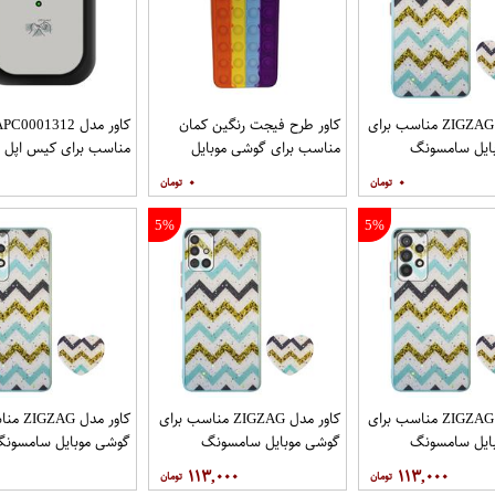
کاور مدل ZIGZAG مناسب برای
کاور طرح فیجت رنگین کمان
کاور مدل C0001312
ایل سامسونگ
مناسب برای گوشی موبایل
مناسب برای کیس اپل ایرپا
Galaxy A32 4G به همراه پایه
سامسونگ Galaxy A12
۰
۰
5%
5%
کاور مدل ZIGZAG مناسب برای
کاور مدل ZIGZAG مناسب برای
کاور مدل 
ایل سامسونگ
گوشی موبایل سامسونگ
گوشی موبایل سامسون
Galaxy A72 به همراه پایه
Galaxy A71 به همراه پایه
y A52 A52S
۱۱۳,۰۰۰
۱۱۳,۰۰۰
نگهدارنده
پایه نگهدارنده