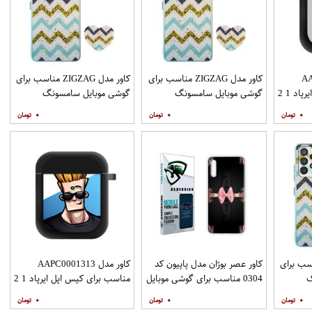
AAP
کاور مدل ZIGZAG مناسب برای
کاور مدل ZIGZAG مناسب برای
د 1 2
گوشی موبایل سامسونگ
گوشی موبایل سامسونگ
Galaxy A31 به همراه پایه
Galaxy A51 به همراه پایه
۰
۰
۰
نگهدارنده
نگهدارنده
ZIGZAG مناسب برای
کاور عصر بوژان مدل پاپیون کد
کاور مدل AAPC0001313
گ
0304 مناسب برای گوشی موبایل
مناسب برای کیس اپل ایرپاد 1 2
Galax به همراه
هوآوی Y9s
۰
۰
۰