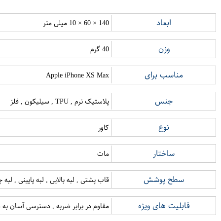
ابعاد
140 × 60 × 10 میلی متر
وزن
40 گرم
مناسب برای
Apple iPhone XS Max
جنس
پلاستیک نرم , TPU , سیلیکون , فلز
نوع
کاور
ساختار
مات
سطح پوشش
قاب پشتی , لبه بالایی , لبه پایینی , لب
قابلیت های ویژه
مقاوم در برابر ضربه , دسترسی آسان به د