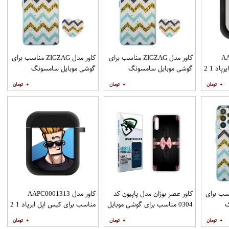
AAP
کاور مدل ZIGZAG مناسب برای
کاور مدل ZIGZAG مناسب برای
د 1 2
گوشی موبایل سامسونگ
گوشی موبایل سامسونگ
Galaxy A31 به همراه پایه
Galaxy A51 به همراه پایه
۰
۰
۰
نگهدارنده
نگهدارنده
ZIGZAG مناسب برای
کاور عصر بوژان مدل پاپیون کد
کاور مدل AAPC0001313
گ
0304 مناسب برای گوشی موبایل
مناسب برای کیس اپل ایرپاد 1 2
Galax به همراه
هوآوی Y9s
۰
۰
۰