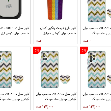
کاور مدل ZIGZAG مناسب برای
کاور طرح فیجت رنگین کمان
کاور مدل C0001312
ایل سامسونگ
مناسب برای گوشی موبایل
مناسب برای کیس اپل ایرپا
Galaxy A32 4G به همراه پایه
سامسونگ Galaxy A12
۰
۰
5%
5%
کاور مدل ZIGZAG مناسب برای
کاور مدل ZIGZAG مناسب برای
کاور مدل 
ایل سامسونگ
گوشی موبایل سامسونگ
گوشی موبایل سامسون
Galaxy A72 به همراه پایه
Galaxy A71 به همراه پایه
y A52 A52S
۱۱۳,۰۰۰
۱۱۳,۰۰۰
نگهدارنده
پایه نگهدارنده