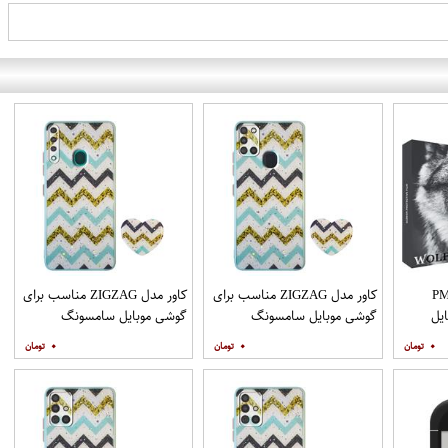
PML_G
کاور مدل ZIGZAG مناسب برای
کاور مدل ZIGZAG مناسب برای
یل
گوشی موبایل سامسونگ
گوشی موبایل سامسونگ
Galaxy A21s به همراه پایه
Galaxy A20s به همراه پایه
۰
۰
۰
نگهدارنده
نگهدارنده