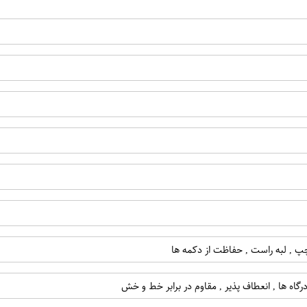
ه چپ , لبه راست , حفاظت از دکمه ها
رگاه ها , انعطاف پذیر , مقاوم در برابر خط و خش