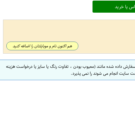
س یا خرید
هم اکنون نام و موبایلتان را اضافه کنید
سفارش داده شده مانند (معیوب بودن ، تفاوت رنگ یا سایز یا درخواست هزینه
ت سایت انجام می شوند را نمی پذیرد.