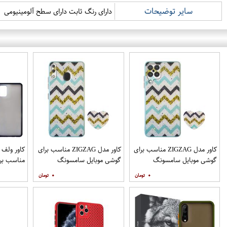
سایر توضیحات
دارای رنگ ثابت دارای سطح آلومینیومی
کاور مدل ZIGZAG مناسب برای
کاور مدل ZIGZAG مناسب برای
گوشی موبایل سامسونگ
گوشی موبایل سامسونگ
مناسب برا
Galaxy A12 به همراه پایه
Galaxy A20 A30 M10s به
۰
۰
نگهدارنده
همراه پایه نگهدارنده
همراه مح