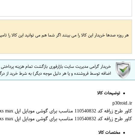
هر روزه صدها خریدار این کالا را می بینند اگر شما هم می توانید این کالا را تام
خریدار گرامی مدیریت سایت بازارفوری بازگشت تمام هزینه پرداختی
اضافه توسط فروشنده و یا هر دلیل موجه دیگر) به شرط خرید از درگ
توضیحات کالا
p30roid.ir
کاور طرح زرافه کد 110540832 مناسب برای گوشی موبایل اپل iphone xs max
کاور طرح زرافه کد 110540832 مناسب برای گوشی موبایل اپل iphone xs max
مختصات کالا