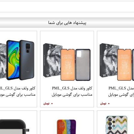
پیشنهاد هایی برای شما
کاور ولف مدل PML_GLS
کاور ولف مدل PML_GLS
کاور ولف مدل LS
ی گوشی موبایل
مناسب برای گوشی موبایل
مناسب برای گوشی موبا
سامسونگ Galaxy A31 به
سامسونگ Galaxy A71 به
شیائومی Redmi Note 9
۰
۰
افظ صفحه نمایش
همراه محافظ صفحه نمایش
مات