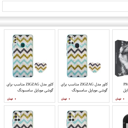
PML_G
کاور مدل ZIGZAG مناسب برای
کاور مدل ZIGZAG مناسب برای
یل
گوشی موبایل سامسونگ
گوشی موبایل سامسونگ
Galaxy A21s به همراه پایه
Galaxy A20s به همراه پایه
۰
۰
۰
نگهدارنده
نگهدارنده