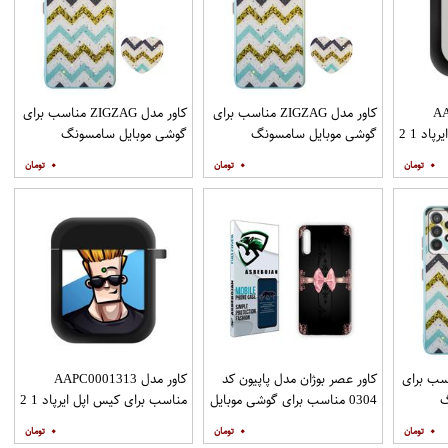
AAP
کاور مدل ZIGZAG مناسب برای
کاور مدل ZIGZAG مناسب برای
د 1 2
گوشی موبایل سامسونگ
گوشی موبایل سامسونگ
Galaxy A31 به همراه پایه
Galaxy A51 به همراه پایه
۰
۰
۰
نگهدارنده
نگهدارنده
ZIGZAG مناسب برای
کاور عصر بوژان مدل پاپیون کد
کاور مدل AAPC0001313
گ
0304 مناسب برای گوشی موبایل
مناسب برای کیس اپل ایرپاد 1 2
Galax به همراه
هوآوی Y9s
۰
۰
۰