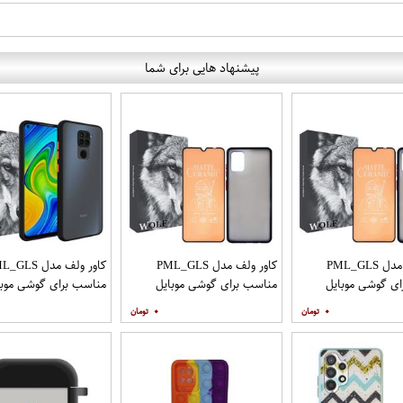
پیشنهاد هایی برای شما
کاور ولف مدل PML_GLS
کاور ولف مدل PML_GLS
کاور ولف مدل LS
ی گوشی موبایل
مناسب برای گوشی موبایل
مناسب برای گوشی موبا
سامسونگ Galaxy A31 به
سامسونگ Galaxy A71 به
شیائومی Redmi Note 9
۰
۰
افظ صفحه نمایش
همراه محافظ صفحه نمایش
مات