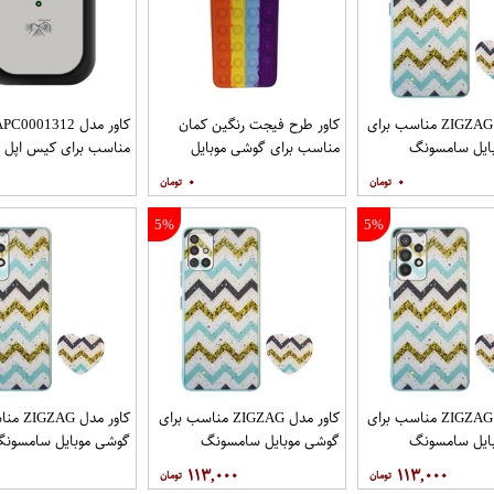
کاور مدل ZIGZAG مناسب برای
کاور طرح فیجت رنگین کمان
کاور مدل C0001312
ایل سامسونگ
مناسب برای گوشی موبایل
مناسب برای کیس اپل ایرپا
Galaxy A32 4G به همراه پایه
سامسونگ Galaxy A12
۰
۰
5%
5%
کاور مدل ZIGZAG مناسب برای
کاور مدل ZIGZAG مناسب برای
کاور مدل 
ایل سامسونگ
گوشی موبایل سامسونگ
گوشی موبایل سامسون
Galaxy A72 به همراه پایه
Galaxy A71 به همراه پایه
y A52 A52S
۱۱۳,۰۰۰
۱۱۳,۰۰۰
نگهدارنده
پایه نگهدارنده