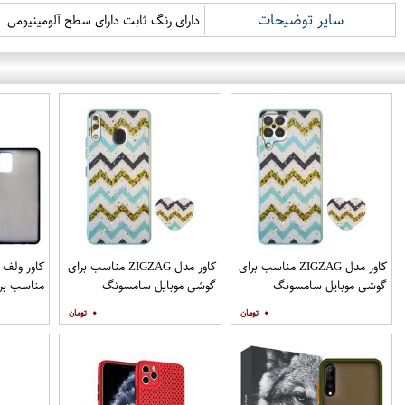
سایر توضیحات
دارای رنگ ثابت دارای سطح آلومینیومی
کاور مدل ZIGZAG مناسب برای
کاور مدل ZIGZAG مناسب برای
گوشی موبایل سامسونگ
گوشی موبایل سامسونگ
مناسب برا
Galaxy A12 به همراه پایه
Galaxy A20 A30 M10s به
۰
۰
نگهدارنده
همراه پایه نگهدارنده
همراه مح