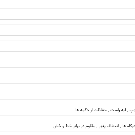
ه چپ , لبه راست , حفاظت از دکمه ها
رگاه ها , انعطاف پذیر , مقاوم در برابر خط و خش