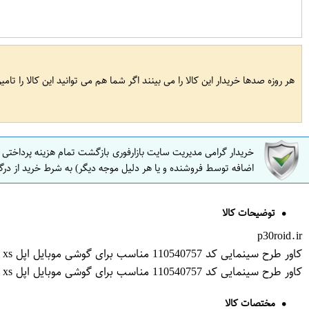
هر روزه صدها خریدار این کالا را می بینند اگر شما هم می توانید این کالا را تام
خریدار گرامی مدیریت سایت بازارفوری بازگشت تمام هزینه پرداختی
اضافه توسط فروشنده و یا هر دلیل موجه دیگر) به شرط خرید از درگ
توضیحات کالا
p30roid.ir
کاور طرح سینمایی کد 110540757 مناسب برای گوشی موبایل اپل iphone x xs
کاور طرح سینمایی کد 110540757 مناسب برای گوشی موبایل اپل iphone x xs
مختصات کالا