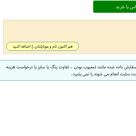
س یا خرید
هم اکنون نام و موبایلتان را اضافه کنید
سفارش داده شده مانند (معیوب بودن ، تفاوت رنگ یا سایز یا درخواست هزینه
ت سایت انجام می شوند را نمی پذیرد.