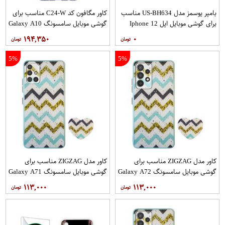
بامپر یوسمز مدل US-BH634 مناسب
کاور مگافون کد C24-W مناسب برای
برای گوشی موبایل اپل Iphone 12
گوشی موبایل سامسونگ Galaxy A10
12PRO
۱۹۴,۳۵۰
۰
5%
5%
کاور مدل ZIGZAG مناسب برای
کاور مدل ZIGZAG مناسب برای
گوشی موبایل سامسونگ Galaxy A72
گوشی موبایل سامسونگ Galaxy A71
به همراه پایه نگهدارنده
به همراه پایه نگهدارنده
۱۱۳,۰۰۰
۱۱۳,۰۰۰