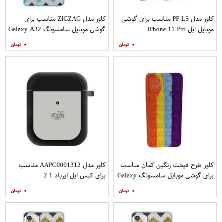
کاور مدل PF-LS مناسب برای گوشی
کاور مدل ZIGZAG مناسب برای
موبایل اپل IPhone 11 Pro
گوشی موبایل سامسونگ Galaxy A32
4G به همراه پایه نگهدارنده
۰
۰
کاور طرح فیجت رنگین کمان مناسب
کاور مدل AAPC0001312 مناسب
برای گوشی موبایل سامسونگ Galaxy
برای کیس اپل ایرپاد 1 2
A12
۰
۰