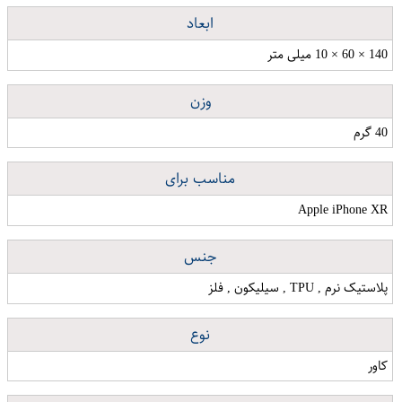
ابعاد
140 × 60 × 10 میلی متر
وزن
40 گرم
مناسب برای
Apple iPhone XR
جنس
پلاستیک نرم , TPU , سیلیکون , فلز
نوع
کاور