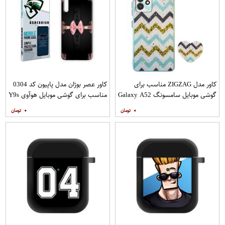
کاور مدل ZIGZAG مناسب برای
کاور عصر بوژان مدل پاپیون کد 0304
گوشی موبایل سامسونگ Galaxy A52
مناسب برای گوشی موبایل هوآوی Y9s
A52S به همراه پایه نگهدارنده
۰
۰