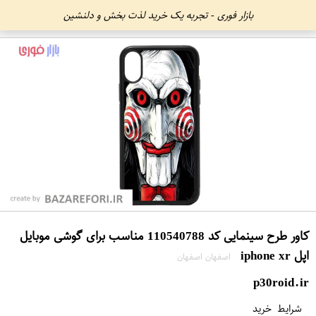
بازار فوری - تجربه یک خرید لذت بخش و دلنشین
کاور طرح سینمایی کد 110540788 مناسب برای گوشی موبایل
اپل iphone xr
اصفهان اصفهان
p30roid.ir
شرایط خرید