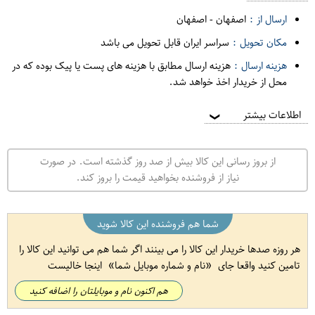
ارسال از :
اصفهان
-
اصفهان
مکان تحویل :
سراسر ایران قابل تحویل می باشد
هزینه ارسال :
هزینه ارسال مطابق با هزینه های پست یا پیک بوده که در
محل از خریدار اخذ خواهد شد.
اطلاعات بیشتر
❯
از بروز رسانی این کالا بیش از صد روز گذشته است. در صورت
نیاز از فروشنده بخواهید قیمت را بروز کند.
شما هم فروشنده این کالا شوید
هر روزه صدها خریدار این کالا را می بینند اگر شما هم می توانید این کالا را
تامین کنید واقعا جای
نام و شماره موبایل شما
اینجا خالیست
هم اکنون نام و موبایلتان را اضافه کنید