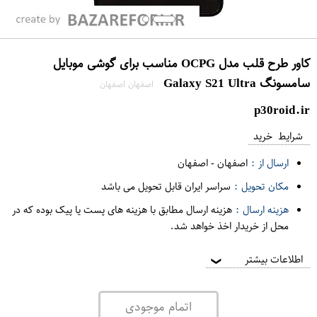
کاور طرح قلب مدل OCPG مناسب برای گوشی موبایل
سامسونگ Galaxy S21 Ultra
اصفهان اصفهان
p30roid.ir
شرایط خرید
ارسال از :
اصفهان
-
اصفهان
مکان تحویل :
سراسر ایران قابل تحویل می باشد
هزینه ارسال :
هزینه ارسال مطابق با هزینه های پست یا پیک بوده که در
محل از خریدار اخذ خواهد شد.
اطلاعات بیشتر
❯
اتمام موجودی