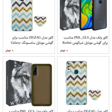
کاور ولف مدل PML_GLS مناسب
کاور مدل ZIGZAG مناسب برای
برای گوشی موبایل شیائومی Redmi
گوشی موبایل سامسونگ Galaxy
Note 9
A21s به همراه پایه نگهدارنده
۰
۰
کاور مدل ZIGZAG مناسب برای
کاور ولف مدل PML_GLS مناسب