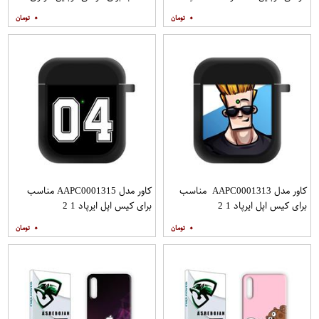
A52S به همراه پایه نگهدارنده
۰
۰
کاور مدل AAPC0001313 مناسب
کاور مدل AAPC0001315 مناسب
برای کیس اپل ایرپاد 1 2
برای کیس اپل ایرپاد 1 2
۰
۰