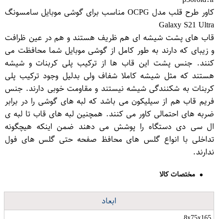
کاور طرح قلب مدل OCPG مناسب برای گوشی موبایل سامسونگ
Galaxy S21 Ultra
قاب های پشت شیشه ای هم ظریف هستند و هم در عین ظرافت
و زیبای که دارند به طور کامل از گوشی موبایل شما محافظت می
کنند. جنس پشت این قاب ها از ترکیب پلی کربنات و شیشه
هستند که مثل شیشه کاملا شفاف ولی بدلیل وجود ترکیب پلی
کربنات به شکنندگی شیشه نیستند و مقاومت خوبی دارند. جنس
فریم قاب هم از سیلیکون می باشد که لبه های گوشی را در برابر
ضربه های احتمالی کاور می کنند. همچنین لبه های قاب تا لبه ی
ال سی دی دستگاه را پوشش می دهند ضمن اینکه هیچگونه
تداخلی با انواع گلس های محافظ صفحه حتی گلس های فول
ندارند.
مختصات کالا
ابعاد
8x75x165