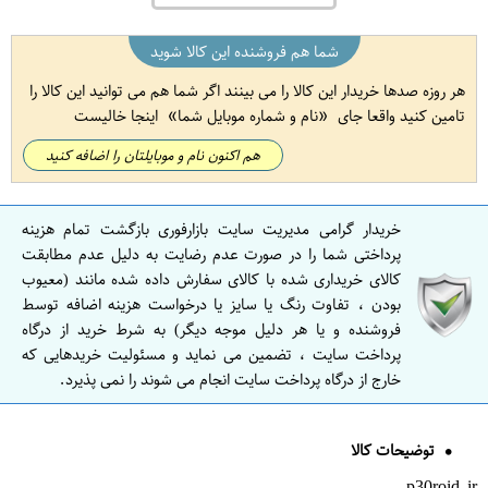
شما هم فروشنده این کالا شوید
هر روزه صدها خریدار این کالا را می بینند اگر شما هم می توانید این کالا را
تامین کنید واقعا جای
نام و شماره موبایل شما
اینجا خالیست
هم اکنون نام و موبایلتان را اضافه کنید
خریدار گرامی مدیریت سایت بازارفوری بازگشت تمام هزینه
پرداختی شما را در صورت عدم رضایت به دلیل عدم مطابقت
کالای خریداری شده با کالای سفارش داده شده مانند (معیوب
بودن ، تفاوت رنگ یا سایز یا درخواست هزینه اضافه توسط
فروشنده و یا هر دلیل موجه دیگر) به شرط خرید از درگاه
پرداخت سایت ، تضمین می نماید و مسئولیت خریدهایی که
خارج از درگاه پرداخت سایت انجام می شوند را نمی پذیرد.
توضیحات کالا
p30roid.ir