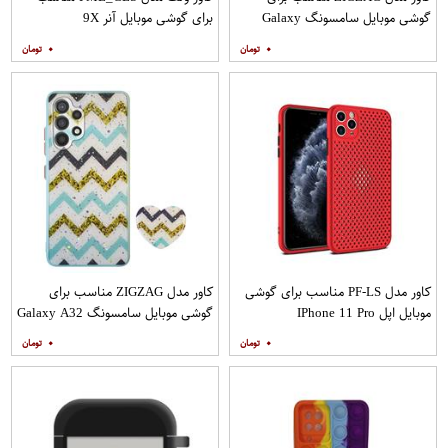
گوشی موبایل سامسونگ Galaxy
برای گوشی موبایل آنر 9X
A20s به همراه پایه نگهدارنده
۰
۰
کاور مدل PF-LS مناسب برای گوشی
کاور مدل ZIGZAG مناسب برای
موبایل اپل IPhone 11 Pro
گوشی موبایل سامسونگ Galaxy A32
4G به همراه پایه نگهدارنده
۰
۰