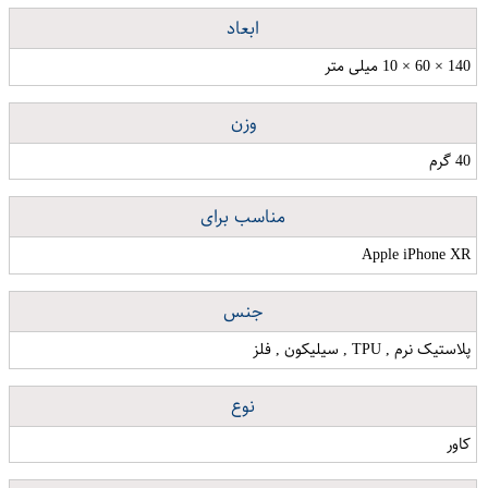
ابعاد
140 × 60 × 10 میلی متر
وزن
40 گرم
مناسب برای
Apple iPhone XR
جنس
پلاستیک نرم , TPU , سیلیکون , فلز
نوع
کاور