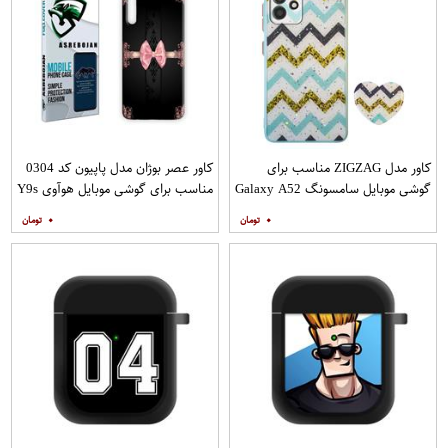
کاور مدل ZIGZAG مناسب برای
کاور عصر بوژان مدل پاپیون کد 0304
گوشی موبایل سامسونگ Galaxy A52
مناسب برای گوشی موبایل هوآوی Y9s
A52S به همراه پایه نگهدارنده
۰
۰