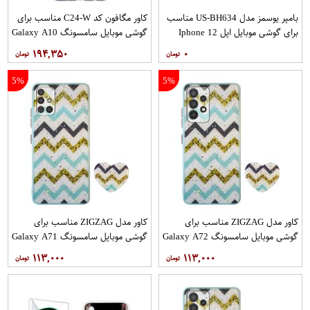
بامپر یوسمز مدل US-BH634 مناسب
کاور مگافون کد C24-W مناسب برای
برای گوشی موبایل اپل Iphone 12
گوشی موبایل سامسونگ Galaxy A10
12PRO
۱۹۴,۳۵۰
۰
5%
5%
کاور مدل ZIGZAG مناسب برای
کاور مدل ZIGZAG مناسب برای
گوشی موبایل سامسونگ Galaxy A72
گوشی موبایل سامسونگ Galaxy A71
به همراه پایه نگهدارنده
به همراه پایه نگهدارنده
۱۱۳,۰۰۰
۱۱۳,۰۰۰