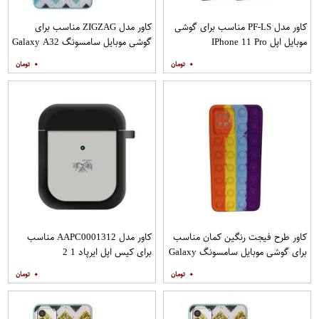
کاور مدل PF-LS مناسب برای گوشی
کاور مدل ZIGZAG مناسب برای
موبایل اپل IPhone 11 Pro
گوشی موبایل سامسونگ Galaxy A32
4G به همراه پایه نگهدارنده
۰
۰
کاور طرح فیجت رنگین کمان مناسب
کاور مدل AAPC0001312 مناسب
برای گوشی موبایل سامسونگ Galaxy
برای کیس اپل ایرپاد 1 2
A12
۰
۰