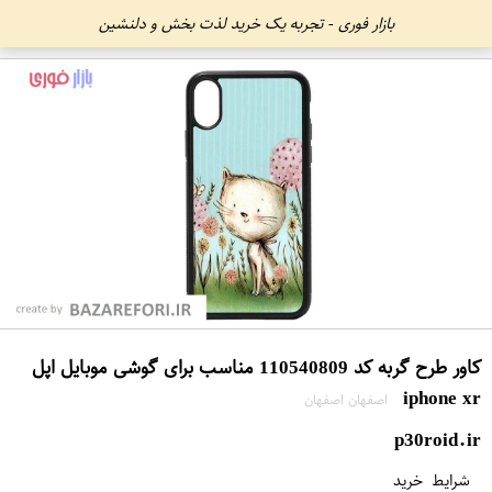
بازار فوری - تجربه یک خرید لذت بخش و دلنشین
کاور طرح گربه کد 110540809 مناسب برای گوشی موبایل اپل
iphone xr
اصفهان اصفهان
p30roid.ir
شرایط خرید