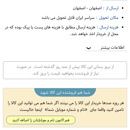
ارسال از :
اصفهان
-
اصفهان
مکان تحویل :
سراسر ایران قابل تحویل می باشد
هزینه ارسال :
هزینه ارسال مطابق با هزینه های پست یا پیک بوده که در
محل از خریدار اخذ خواهد شد.
اطلاعات بیشتر
❯
از بروز رسانی این کالا بیش از صد روز گذشته است. در صورت
نیاز از فروشنده بخواهید قیمت را بروز کند.
شما هم فروشنده این کالا شوید
هر روزه صدها خریدار این کالا را می بینند اگر شما هم می توانید این کالا را
تامین کنید واقعا جای
نام و شماره موبایل شما
اینجا خالیست
هم اکنون نام و موبایلتان را اضافه کنید