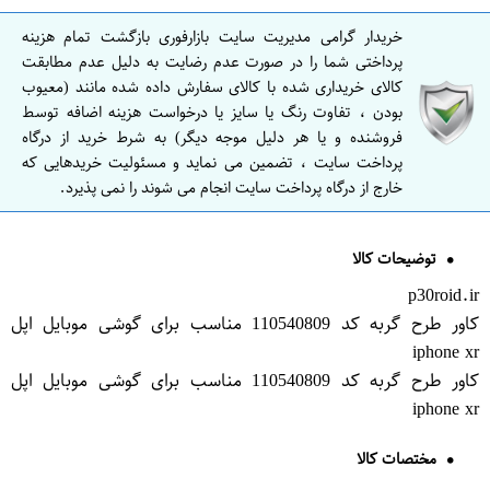
خریدار گرامی مدیریت سایت بازارفوری بازگشت تمام هزینه
پرداختی شما را در صورت عدم رضایت به دلیل عدم مطابقت
کالای خریداری شده با کالای سفارش داده شده مانند (معیوب
بودن ، تفاوت رنگ یا سایز یا درخواست هزینه اضافه توسط
فروشنده و یا هر دلیل موجه دیگر) به شرط خرید از درگاه
پرداخت سایت ، تضمین می نماید و مسئولیت خریدهایی که
خارج از درگاه پرداخت سایت انجام می شوند را نمی پذیرد.
توضیحات کالا
p30roid.ir
کاور طرح گربه کد 110540809 مناسب برای گوشی موبایل اپل
iphone xr
کاور طرح گربه کد 110540809 مناسب برای گوشی موبایل اپل
iphone xr
مختصات کالا