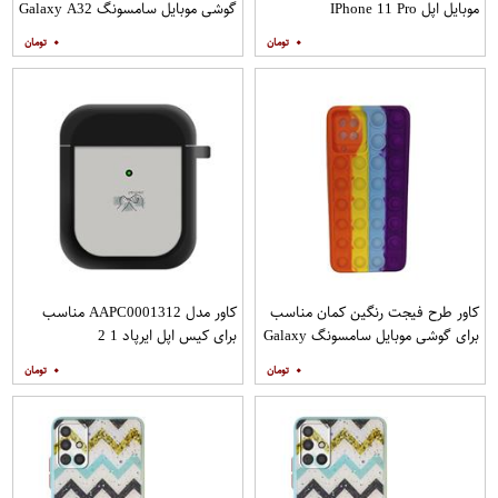
موبایل اپل IPhone 11 Pro
گوشی موبایل سامسونگ Galaxy A32
4G به همراه پایه نگهدارنده
۰
۰
کاور طرح فیجت رنگین کمان مناسب
کاور مدل AAPC0001312 مناسب
برای گوشی موبایل سامسونگ Galaxy
برای کیس اپل ایرپاد 1 2
A12
۰
۰