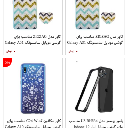
کاور مدل ZIGZAG مناسب برای
کاور مدل ZIGZAG مناسب برای
گوشی موبایل سامسونگ Galaxy A31
گوشی موبایل سامسونگ Galaxy A51
به همراه پایه نگهدارنده
به همراه پایه نگهدارنده
۰
۰
5%
بامپر یوسمز مدل US-BH634 مناسب
کاور مگافون کد C24-W مناسب برای
برای گوشی موبایل اپل Iphone 12
گوشی موبایل سامسونگ Galaxy A10