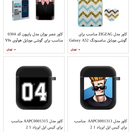
کاور مدل ZIGZAG مناسب برای
کاور عصر بوژان مدل پاپیون کد 0304
گوشی موبایل سامسونگ Galaxy A52
مناسب برای گوشی موبایل هوآوی Y9s
A52S به همراه پایه نگهدارنده
۰
۰
کاور مدل AAPC0001313 مناسب
کاور مدل AAPC0001315 مناسب
برای کیس اپل ایرپاد 1 2
برای کیس اپل ایرپاد 1 2