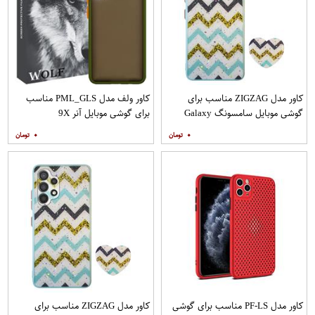
کاور مدل ZIGZAG مناسب برای
کاور ولف مدل PML_GLS مناسب
گوشی موبایل سامسونگ Galaxy
برای گوشی موبایل آنر 9X
A20s به همراه پایه نگهدارنده
۰
۰
کاور مدل PF-LS مناسب برای گوشی
کاور مدل ZIGZAG مناسب برای