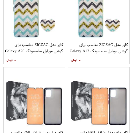
کاور مدل ZIGZAG مناسب برای
کاور مدل ZIGZAG مناسب برای
گوشی موبایل سامسونگ Galaxy A12
گوشی موبایل سامسونگ Galaxy A20
به همراه پایه نگهدارنده
A30 M10s به همراه پایه نگهدارنده
۰
۰
کاور ولف مدل PML_GLS مناسب
کاور ولف مدل PML_GLS مناسب