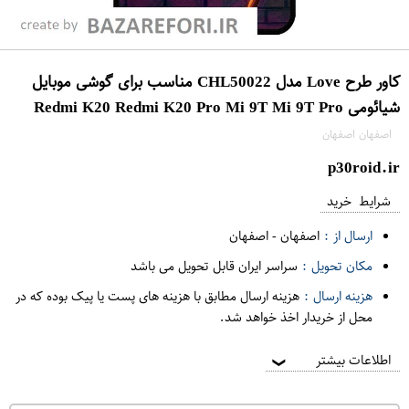
کاور طرح Love مدل CHL50022 مناسب برای گوشی موبایل
شیائومی Redmi K20 Redmi K20 Pro Mi 9T Mi 9T Pro
اصفهان اصفهان
p30roid.ir
شرایط خرید
ارسال از :
اصفهان
-
اصفهان
مکان تحویل :
سراسر ایران قابل تحویل می باشد
هزینه ارسال :
هزینه ارسال مطابق با هزینه های پست یا پیک بوده که در
محل از خریدار اخذ خواهد شد.
اطلاعات بیشتر
❯