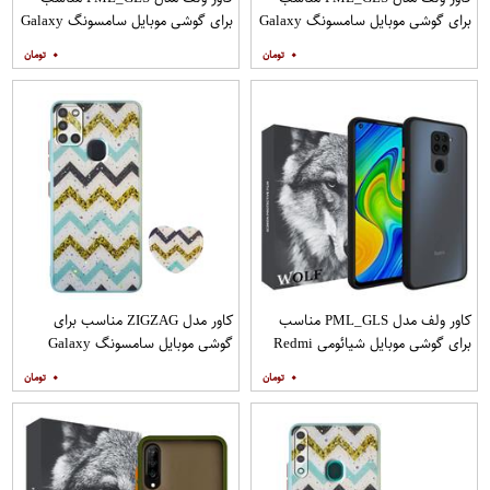
برای گوشی موبایل سامسونگ Galaxy
برای گوشی موبایل سامسونگ Galaxy
A31 به همراه محافظ صفحه نمایش
A71 به همراه محافظ صفحه نمایش
۰
۰
مات
کاور ولف مدل PML_GLS مناسب
کاور مدل ZIGZAG مناسب برای
برای گوشی موبایل شیائومی Redmi
گوشی موبایل سامسونگ Galaxy
Note 9
A21s به همراه پایه نگهدارنده
۰
۰