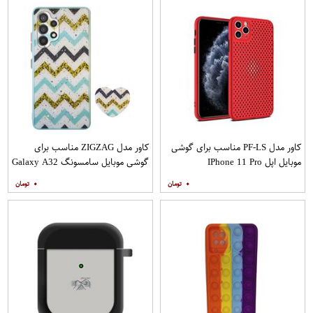
کاور مدل PF-LS مناسب برای گوشی
کاور مدل ZIGZAG مناسب برای
موبایل اپل IPhone 11 Pro
گوشی موبایل سامسونگ Galaxy A32
4G به همراه پایه نگهدارنده
۰
۰