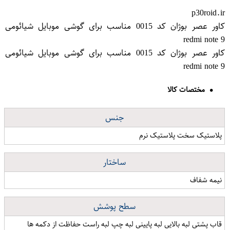
p30roid.ir
کاور عصر بوژان کد 0015 مناسب برای گوشی موبایل شیائومی
redmi note 9
کاور عصر بوژان کد 0015 مناسب برای گوشی موبایل شیائومی
redmi note 9
مختصات کالا
جنس
پلاستیک سخت پلاستیک نرم
ساختار
نیمه شفاف
سطح پوشش
قاب پشتی لبه بالایی لبه پایینی لبه چپ لبه راست حفاظت از دکمه ها