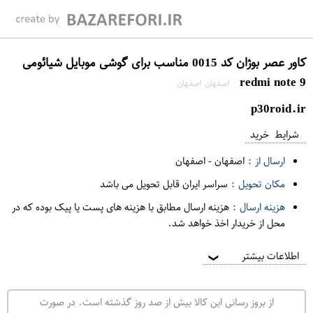
کاور عصر بوژان کد 0015 مناسب برای گوشی موبایل شیائومی
redmi note 9
اصفهان اصفهان
p30roid.ir
شرایط خرید
ارسال از :
اصفهان
-
اصفهان
مکان تحویل :
سراسر ایران قابل تحویل می باشد
هزینه ارسال :
هزینه ارسال مطابق با هزینه های پست یا پیک بوده که در
محل از خریدار اخذ خواهد شد.
اطلاعات بیشتر
❯
از بروز رسانی این کالا بیش از صد روز گذشته است. در صورت