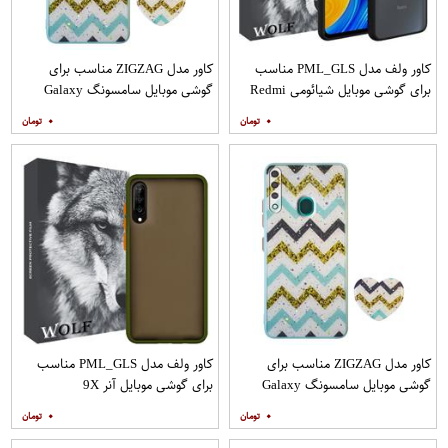
کاور ولف مدل PML_GLS مناسب
کاور مدل ZIGZAG مناسب برای
برای گوشی موبایل شیائومی Redmi
گوشی موبایل سامسونگ Galaxy
Note 9
A21s به همراه پایه نگهدارنده
۰
۰
کاور مدل ZIGZAG مناسب برای
کاور ولف مدل PML_GLS مناسب
گوشی موبایل سامسونگ Galaxy
برای گوشی موبایل آنر 9X
A20s به همراه پایه نگهدارنده
۰
۰