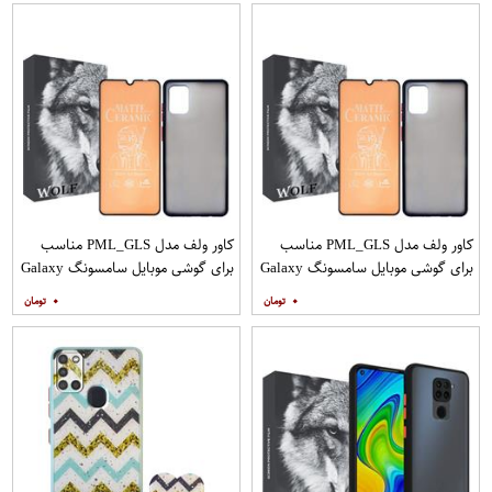
کاور ولف مدل PML_GLS مناسب
کاور ولف مدل PML_GLS مناسب
برای گوشی موبایل سامسونگ Galaxy
برای گوشی موبایل سامسونگ Galaxy
A31 به همراه محافظ صفحه نمایش
A71 به همراه محافظ صفحه نمایش
۰
۰
مات