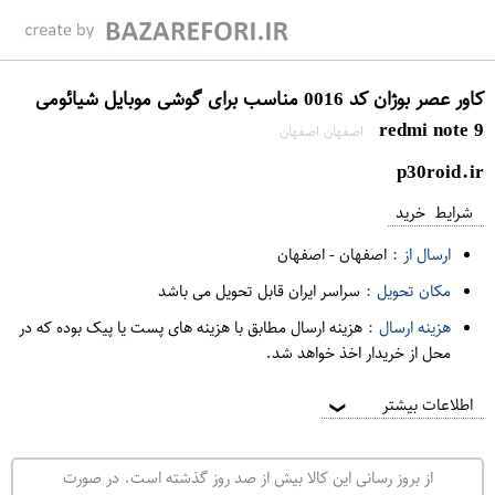
کاور عصر بوژان کد 0016 مناسب برای گوشی موبایل شیائومی
redmi note 9
اصفهان اصفهان
p30roid.ir
شرایط خرید
ارسال از :
اصفهان
-
اصفهان
مکان تحویل :
سراسر ایران قابل تحویل می باشد
هزینه ارسال :
هزینه ارسال مطابق با هزینه های پست یا پیک بوده که در
محل از خریدار اخذ خواهد شد.
اطلاعات بیشتر
❯
از بروز رسانی این کالا بیش از صد روز گذشته است. در صورت