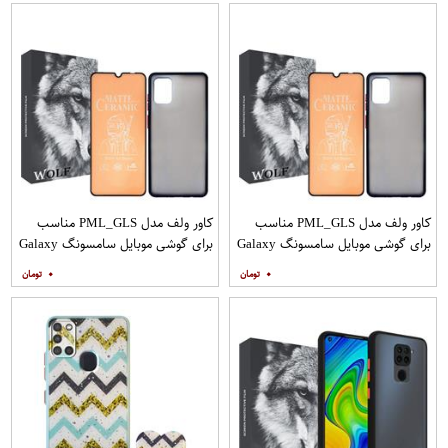
کاور ولف مدل PML_GLS مناسب
کاور ولف مدل PML_GLS مناسب
برای گوشی موبایل سامسونگ Galaxy
برای گوشی موبایل سامسونگ Galaxy
A31 به همراه محافظ صفحه نمایش
A71 به همراه محافظ صفحه نمایش
۰
۰
مات