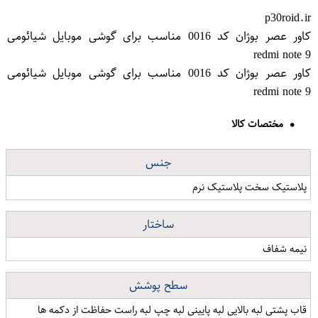
p30roid.ir
کاور عصر بوژان کد 0016 مناسب برای گوشی موبایل شیائومی
redmi note 9
کاور عصر بوژان کد 0016 مناسب برای گوشی موبایل شیائومی
redmi note 9
مختصات کالا
جنس
پلاستیک سخت پلاستیک نرم
ساختار
نیمه شفاف
سطح پوشش
قاب پشتی لبه بالایی لبه پایینی لبه چپ لبه راست حفاظت از دکمه ها