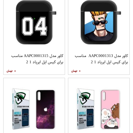
کاور مدل AAPC0001313 مناسب
کاور مدل AAPC0001315 مناسب
برای کیس اپل ایرپاد 1 2
برای کیس اپل ایرپاد 1 2
۰
۰