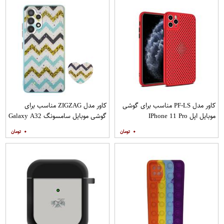
کاور مدل PF-LS مناسب برای گوشی
کاور مدل ZIGZAG مناسب برای
موبایل اپل IPhone 11 Pro
گوشی موبایل سامسونگ Galaxy A32
4G به همراه پایه نگهدارنده
۰
۰