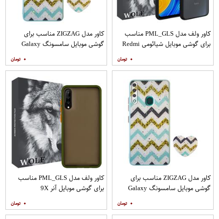
کاور ولف مدل PML_GLS مناسب
کاور مدل ZIGZAG مناسب برای
برای گوشی موبایل شیائومی Redmi
گوشی موبایل سامسونگ Galaxy
Note 9
A21s به همراه پایه نگهدارنده
۰
۰
کاور مدل ZIGZAG مناسب برای
کاور ولف مدل PML_GLS مناسب
گوشی موبایل سامسونگ Galaxy
برای گوشی موبایل آنر 9X
A20s به همراه پایه نگهدارنده
۰
۰