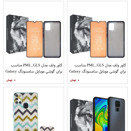
کاور ولف مدل PML_GLS مناسب
کاور ولف مدل PML_GLS مناسب
برای گوشی موبایل سامسونگ Galaxy
برای گوشی موبایل سامسونگ Galaxy
A31 به همراه محافظ صفحه نمایش
A71 به همراه محافظ صفحه نمایش
۰
۰
مات