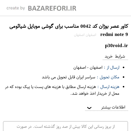
کاور عصر بوژان کد 0042 مناسب برای گوشی موبایل شیائومی
redmi note 9
اصفهان اصفهان
p30roid.ir
شرایط خرید
ارسال از :
اصفهان
-
اصفهان
مکان تحویل :
سراسر ایران قابل تحویل می باشد
هزینه ارسال :
هزینه ارسال مطابق با هزینه های پست یا پیک بوده که در
محل از خریدار اخذ خواهد شد.
اطلاعات بیشتر
❯
از بروز رسانی این کالا بیش از صد روز گذشته است. در صورت