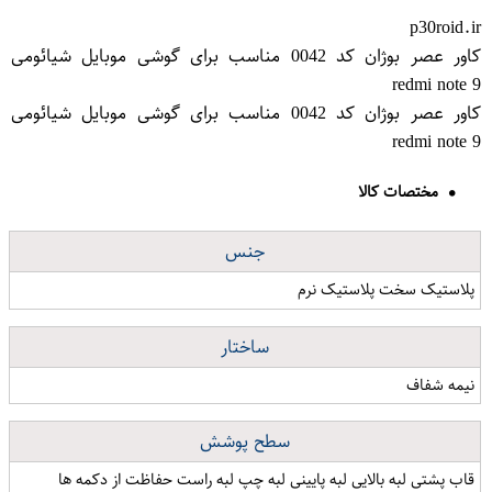
p30roid.ir
کاور عصر بوژان کد 0042 مناسب برای گوشی موبایل شیائومی
redmi note 9
کاور عصر بوژان کد 0042 مناسب برای گوشی موبایل شیائومی
redmi note 9
مختصات کالا
جنس
پلاستیک سخت پلاستیک نرم
ساختار
نیمه شفاف
سطح پوشش
قاب پشتی لبه بالایی لبه پایینی لبه چپ لبه راست حفاظت از دکمه ها