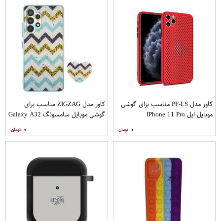
کاور مدل PF-LS مناسب برای گوشی
کاور مدل ZIGZAG مناسب برای
موبایل اپل IPhone 11 Pro
گوشی موبایل سامسونگ Galaxy A32
4G به همراه پایه نگهدارنده
۰
۰