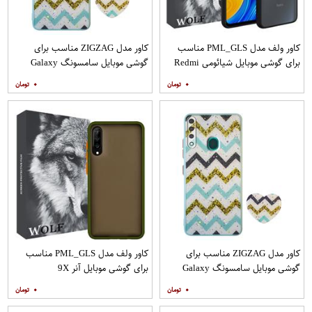
کاور ولف مدل PML_GLS مناسب
کاور مدل ZIGZAG مناسب برای
برای گوشی موبایل شیائومی Redmi
گوشی موبایل سامسونگ Galaxy
Note 9
A21s به همراه پایه نگهدارنده
۰
۰
کاور مدل ZIGZAG مناسب برای
کاور ولف مدل PML_GLS مناسب
گوشی موبایل سامسونگ Galaxy
برای گوشی موبایل آنر 9X
A20s به همراه پایه نگهدارنده
۰
۰