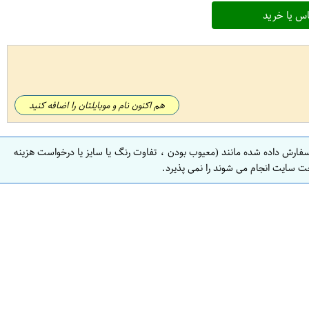
س یا خرید
هم اکنون نام و موبایلتان را اضافه کنید
سفارش داده شده مانند (معیوب بودن ، تفاوت رنگ یا سایز یا درخواست هزینه
ت سایت انجام می شوند را نمی پذیرد.