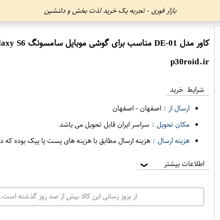
بازار فوری - تجربه یک خرید لذت بخش و دلنشین
کاور مدل DE-01 مناسب برای گوشی موبایل سامسونگ Galaxy S6
p30roid.ir
شرایط خرید
ارسال از :
اصفهان
-
اصفهان
مکان تحویل :
سراسر ایران قابل تحویل می باشد
هزینه ارسال :
هزینه ارسال مطابق با هزینه های پست یا پیک بوده که د
اطلاعات بیشتر
❯
از بروز رسانی این کالا بیش از صد روز گذشته است. 