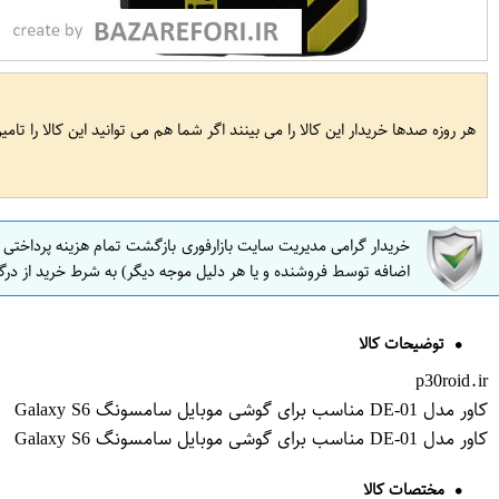
هر روزه صدها خریدار این کالا را می بینند اگر شما هم می توانید این کالا را تام
خریدار گرامی مدیریت سایت بازارفوری بازگشت تمام هزینه پرداختی
اضافه توسط فروشنده و یا هر دلیل موجه دیگر) به شرط خرید از درگ
توضیحات کالا
p30roid.ir
کاور مدل DE-01 مناسب برای گوشی موبایل سامسونگ Galaxy S6
کاور مدل DE-01 مناسب برای گوشی موبایل سامسونگ Galaxy S6
مختصات کالا