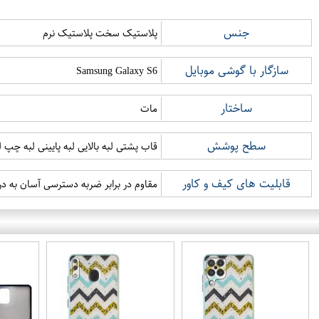
جنس
پلاستیک سخت پلاستیک نرم
سازگار با گوشی موبایل
Samsung Galaxy S6
ساختار
مات
سطح پوشش
قاب پشتی لبه بالایی لبه پایینی لبه چپ
قابلیت های کیف و کاور
مقاوم در برابر ضربه دسترسی آسان به درگ