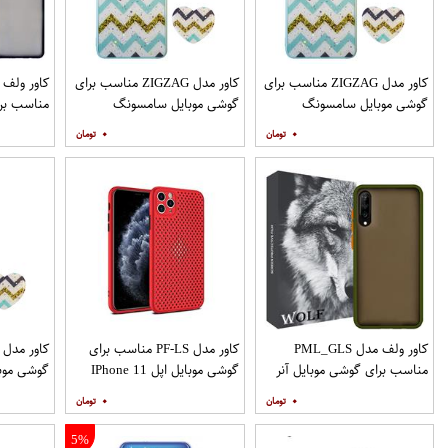
کاور مدل ZIGZAG مناسب برای
کاور مدل ZIGZAG مناسب برای
گوشی موبایل سامسونگ
گوشی موبایل سامسونگ
مناسب برا
Galaxy A12 به همراه پایه
Galaxy A20 A30 M10s به
۰
۰
نگهدارنده
همراه پایه نگهدارنده
همراه مح
کاور ولف مدل PML_GLS
کاور مدل PF-LS مناسب برای
مناسب برای گوشی موبایل آنر
گوشی موبایل اپل IPhone 11
گوشی موب
Pro
9X
۰
۰
نگهدارنده
5%