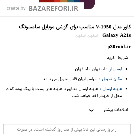
کاور مدل V-1950 مناسب برای گوشی موبایل سامسونگ
Galaxy A21s
اصفهان اصفهان
p30roid.ir
شرایط خرید
ارسال از :
اصفهان
-
اصفهان
مکان تحویل :
سراسر ایران قابل تحویل می باشد
هزینه ارسال :
هزینه ارسال مطابق با هزینه های پست یا پیک بوده که در
محل از خریدار اخذ خواهد شد.
اطلاعات بیشتر
❯
از بروز رسانی این کالا بیش از صد روز گذشته است. در صورت