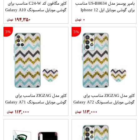
بامپر یوسمز مدل US-BH634 مناسب
کاور مگافون کد C24-W مناسب برای
برای گوشی موبایل اپل Iphone 12
گوشی موبایل سامسونگ Galaxy A10
12PRO
۱۹۴,۳۵۰
۰
5%
5%
کاور مدل ZIGZAG مناسب برای
کاور مدل ZIGZAG مناسب برای
گوشی موبایل سامسونگ Galaxy A72
گوشی موبایل سامسونگ Galaxy A71
به همراه پایه نگهدارنده
به همراه پایه نگهدارنده
۱۱۳,۰۰۰
۱۱۳,۰۰۰