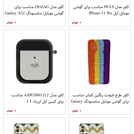
کاور مدل PF-LS مناسب برای گوشی
کاور مدل ZIGZAG مناسب برای
موبایل اپل IPhone 11 Pro
گوشی موبایل سامسونگ Galaxy A32
4G به همراه پایه نگهدارنده
۰
۰
کاور طرح فیجت رنگین کمان مناسب
کاور مدل AAPC0001312 مناسب
برای گوشی موبایل سامسونگ Galaxy
برای کیس اپل ایرپاد 1 2
A12
۰
۰