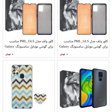
کاور ولف مدل PML_GLS مناسب
کاور ولف مدل PML_GLS مناسب
برای گوشی موبایل سامسونگ Galaxy
برای گوشی موبایل سامسونگ Galaxy
A31 به همراه محافظ صفحه نمایش
A71 به همراه محافظ صفحه نمایش
۰
۰
مات