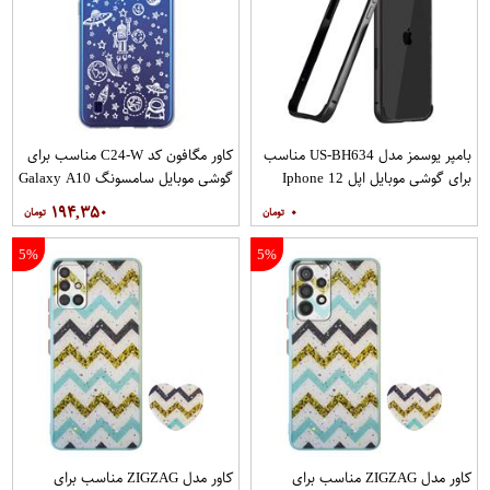
بامپر یوسمز مدل US-BH634 مناسب
کاور مگافون کد C24-W مناسب برای
برای گوشی موبایل اپل Iphone 12
گوشی موبایل سامسونگ Galaxy A10
12PRO
۱۹۴,۳۵۰
۰
5%
5%
کاور مدل ZIGZAG مناسب برای
کاور مدل ZIGZAG مناسب برای