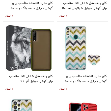
کاور ولف مدل PML_GLS مناسب
کاور مدل ZIGZAG مناسب برای
برای گوشی موبایل شیائومی Redmi
گوشی موبایل سامسونگ Galaxy
Note 9
A21s به همراه پایه نگهدارنده
۰
۰
کاور مدل ZIGZAG مناسب برای
کاور ولف مدل PML_GLS مناسب
گوشی موبایل سامسونگ Galaxy
برای گوشی موبایل آنر 9X
A20s به همراه پایه نگهدارنده
۰
۰