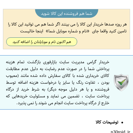
شما هم فروشنده این کالا شوید
هر روزه صدها خریدار این کالا را می بینند اگر شما هم می توانید این کالا را
تامین کنید واقعا جای
نام و شماره موبایل شما
اینجا خالیست
هم اکنون نام و موبایلتان را اضافه کنید
خریدار گرامی مدیریت سایت بازارفوری بازگشت تمام هزینه
پرداختی شما را در صورت عدم رضایت به دلیل عدم مطابقت
کالای خریداری شده با کالای سفارش داده شده مانند (معیوب
بودن ، تفاوت رنگ یا سایز یا درخواست هزینه اضافه توسط
فروشنده و یا هر دلیل موجه دیگر) به شرط خرید از درگاه
پرداخت سایت ، تضمین می نماید و مسئولیت خریدهایی که
خارج از درگاه پرداخت سایت انجام می شوند را نمی پذیرد.
توضیحات کالا
p30roid.ir