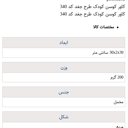
کاور کوسن کودک طرح جغد کد 340
کاور کوسن کودک طرح جغد کد 340
مختصات کالا
ابعاد
30x2x30 سانتی متر
وزن
200 گرم
جنس
مخمل
شکل
مربع