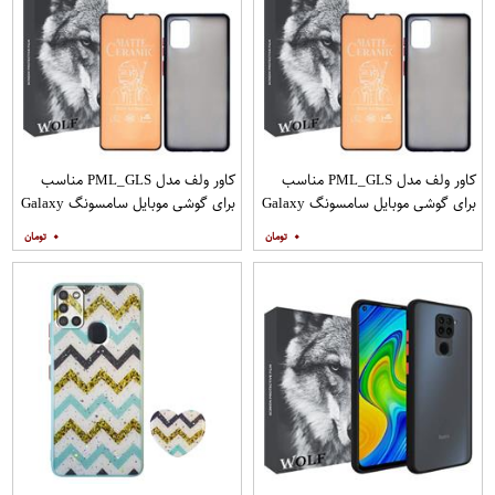
کاور ولف مدل PML_GLS مناسب
کاور ولف مدل PML_GLS مناسب
برای گوشی موبایل سامسونگ Galaxy
برای گوشی موبایل سامسونگ Galaxy
A31 به همراه محافظ صفحه نمایش
A71 به همراه محافظ صفحه نمایش
۰
۰
مات