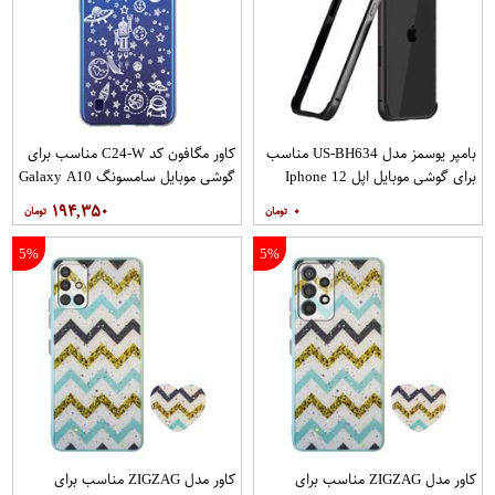
بامپر یوسمز مدل US-BH634 مناسب
کاور مگافون کد C24-W مناسب برای
برای گوشی موبایل اپل Iphone 12
گوشی موبایل سامسونگ Galaxy A10
12PRO
۱۹۴,۳۵۰
۰
5%
5%
کاور مدل ZIGZAG مناسب برای
کاور مدل ZIGZAG مناسب برای