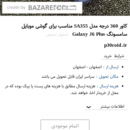
کاور 360 درجه مدل SA355 مناسب برای گوشی موبایل
سامسونگ Galaxy J6 Plus
اصفهان اصفهان
p30roid.ir
شرایط خرید
ارسال از :
اصفهان
-
اصفهان
مکان تحویل :
سراسر ایران قابل تحویل می باشد
هزینه ارسال :
هزینه ارسال مطابق با هزینه های پست یا پیک بوده که در
محل از خریدار اخذ خواهد شد.
اطلاعات بیشتر
❯
اتمام موجودی