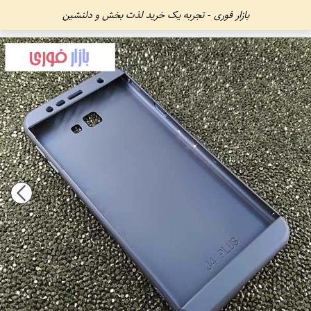
بازار فوری - تجربه یک خرید لذت بخش و دلنشین