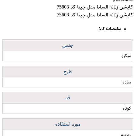
کاپشن زنانه السانا مدل چیتا کد 75608
کاپشن زنانه السانا مدل چیتا کد 75608
مختصات کالا
جنس
میکرو
طرح
ساده
قد
کوتاه
مورد استفاده
روزمره