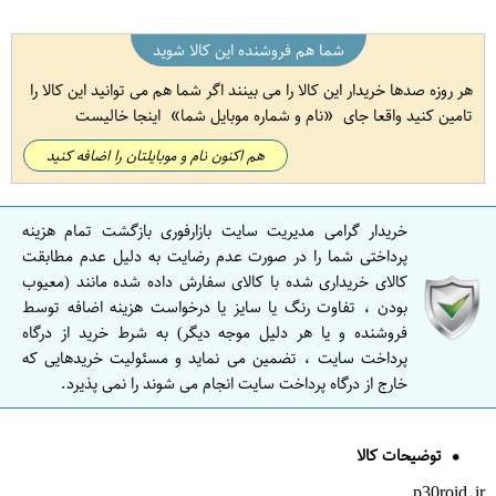
شما هم فروشنده این کالا شوید
هر روزه صدها خریدار این کالا را می بینند اگر شما هم می توانید این کالا را
تامین کنید واقعا جای
نام و شماره موبایل شما
اینجا خالیست
هم اکنون نام و موبایلتان را اضافه کنید
خریدار گرامی مدیریت سایت بازارفوری بازگشت تمام هزینه
پرداختی شما را در صورت عدم رضایت به دلیل عدم مطابقت
کالای خریداری شده با کالای سفارش داده شده مانند (معیوب
بودن ، تفاوت رنگ یا سایز یا درخواست هزینه اضافه توسط
فروشنده و یا هر دلیل موجه دیگر) به شرط خرید از درگاه
پرداخت سایت ، تضمین می نماید و مسئولیت خریدهایی که
خارج از درگاه پرداخت سایت انجام می شوند را نمی پذیرد.
توضیحات کالا
p30roid.ir