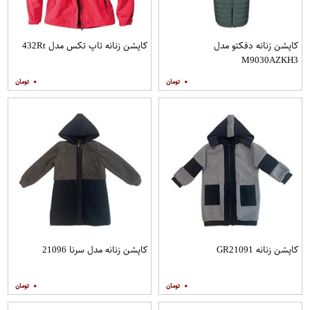
کاپشن زنانه دفکتو مدل
کاپشن زنانه تاپ تکس مدل 432Rt
M9030AZKH3
۰
۰
کاپشن زنانه GR21091
کاپشن زنانه مدل سرنا 21096
۰
۰