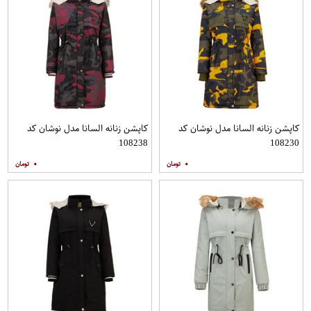
کاپشن زنانه السانا مدل نوشان کد
کاپشن زنانه السانا مدل نوشان کد
108238
108230
۰
۰