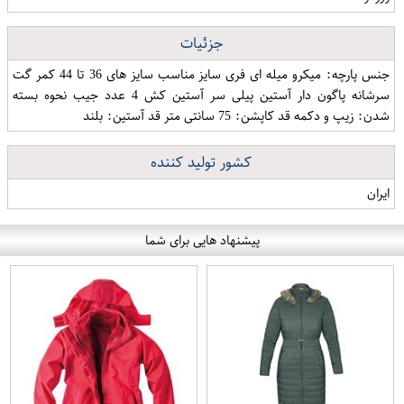
جزئیات
جنس پارچه: میکرو میله ای فری سایز مناسب سایز های 36 تا 44 کمر گت
سرشانه پاگون دار آستین پیلی سر آستین کش 4 عدد جیب نحوه بسته
شدن: زیپ و دکمه قد کاپشن: 75 سانتی متر قد آستین: بلند
کشور تولید کننده
ایران
پیشنهاد هایی برای شما