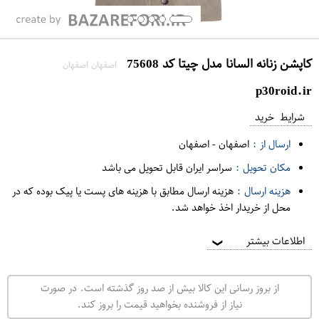
کاپشن زنانه السانا مدل چیتا کد 75608
اصفهان اصفهان
p30roid.ir
شرایط خرید
ارسال از :
اصفهان
-
اصفهان
مکان تحویل :
سراسر ایران قابل تحویل می باشد
هزینه ارسال :
هزینه ارسال مطابق با هزینه های پست یا پیک بوده که در
محل از خریدار اخذ خواهد شد.
اطلاعات بیشتر
❯
از بروز رسانی این کالا بیش از صد روز گذشته است. در صورت
نیاز از فروشنده بخواهید قیمت را بروز کند.