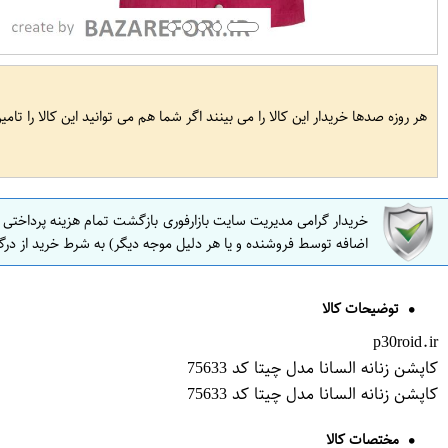
هر روزه صدها خریدار این کالا را می بینند اگر شما هم می توانید این کالا را تام
خریدار گرامی مدیریت سایت بازارفوری بازگشت تمام هزینه پرداختی
اضافه توسط فروشنده و یا هر دلیل موجه دیگر) به شرط خرید از درگ
توضیحات کالا
p30roid.ir
کاپشن زنانه السانا مدل چیتا کد 75633
کاپشن زنانه السانا مدل چیتا کد 75633
مختصات کالا