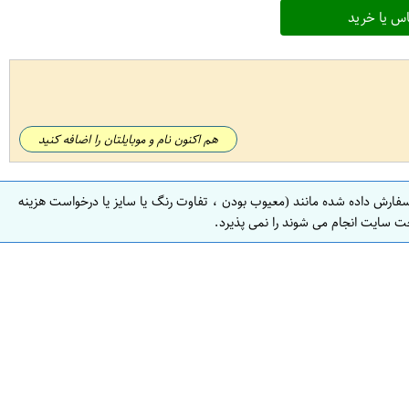
س یا خرید
هم اکنون نام و موبایلتان را اضافه کنید
سفارش داده شده مانند (معیوب بودن ، تفاوت رنگ یا سایز یا درخواست هزینه
ت سایت انجام می شوند را نمی پذیرد.