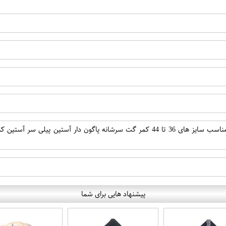
پیشنهاد هایی برای شما