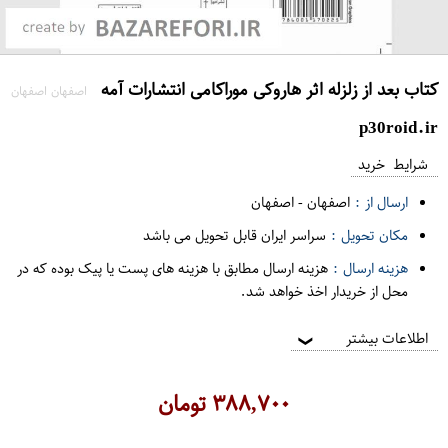
کتاب بعد از زلزله اثر هاروکی موراکامی انتشارات آمه
اصفهان اصفهان
p30roid.ir
شرایط خرید
ارسال از :
اصفهان
-
اصفهان
مکان تحویل :
سراسر ایران قابل تحویل می باشد
هزینه ارسال :
هزینه ارسال مطابق با هزینه های پست یا پیک بوده که در
محل از خریدار اخذ خواهد شد.
اطلاعات بیشتر
❯
۳۸۸,۷۰۰
تومان