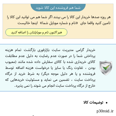
شما هم فروشنده این کالا شوید
هر روزه صدها خریدار این کالا را می بینند اگر شما هم می توانید این کالا را
تامین کنید واقعا جای
نام و شماره موبایل شما
اینجا خالیست
هم اکنون نام و موبایلتان را اضافه کنید
خریدار گرامی مدیریت سایت بازارفوری بازگشت تمام هزینه
پرداختی شما را در صورت عدم رضایت به دلیل عدم مطابقت
کالای خریداری شده با کالای سفارش داده شده مانند (معیوب
بودن ، تفاوت رنگ یا سایز یا درخواست هزینه اضافه توسط
فروشنده و یا هر دلیل موجه دیگر) به شرط خرید از درگاه
پرداخت سایت ، تضمین می نماید و مسئولیت خریدهایی که
خارج از درگاه پرداخت سایت انجام می شوند را نمی پذیرد.
توضیحات کالا
p30roid.ir