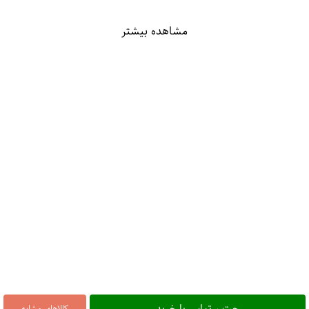
مشاهده بیشتر
چت ، تماس یا خرید
کالاهای مشابه