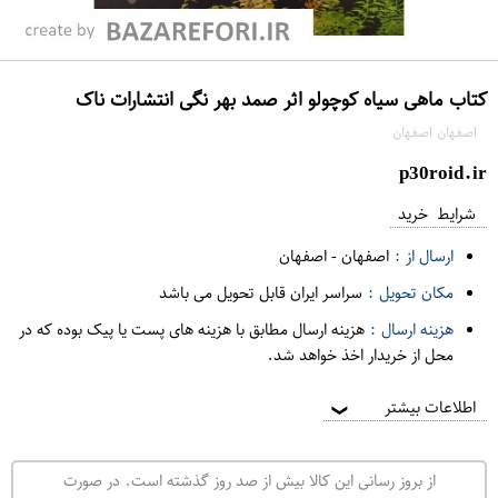
کتاب ماهی سیاه کوچولو اثر صمد بهر نگی انتشارات ناک
اصفهان اصفهان
p30roid.ir
شرایط خرید
ارسال از :
اصفهان
-
اصفهان
مکان تحویل :
سراسر ایران قابل تحویل می باشد
هزینه ارسال :
هزینه ارسال مطابق با هزینه های پست یا پیک بوده که در
محل از خریدار اخذ خواهد شد.
اطلاعات بیشتر
❯
از بروز رسانی این کالا بیش از صد روز گذشته است. در صورت