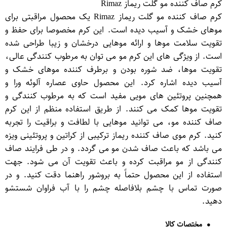
کرم صاف کننده مو گلت ریماز Rimaz
کرم صاف کننده مو گلت ریماز Rimaz یک محصول مراقبتی برای
موهای خشک و آسیب دیده است. این کرم مخصوصا برای حفظ و
تقویت سلامت موها و ارائه موهایی درخشان و زیبا طراحی شده
است. از ویژگی های این کرم مو می توان به مرطوب کنندگی عالی،
تقویت موها، ضد شوره بودن و برطرف کننده موهای خشک و
آسیب دیده اشاره کرد. این محصول حاوی عصاره آلوئه ورا و
همچنین پروتئین های مویی مفید است که به مرطوب کنندگی و
تقویت موها کمک می کنند. از طریق استفاده منظم از این کرم
صاف کننده مو، می توانید موهایی با لطافت و براقیت را تجربه
کنید. کرم موی صاف کننده ریماز ترکیبی از کراتین و پروتئینی ویزه
می باشد که باعث صاف شدن مو می گردد. و در طی فرایند صاف
کنندگی از مو مراقبت کرده و باعث تقویت آن می شود. جهت
استفاده از این محصول حتماً به بروشور راهنما دقت کنید. و در
صورت تماس با چشم بلافاصله چشم را با آب فراوان شستشو
دهید.
مختصات کالا