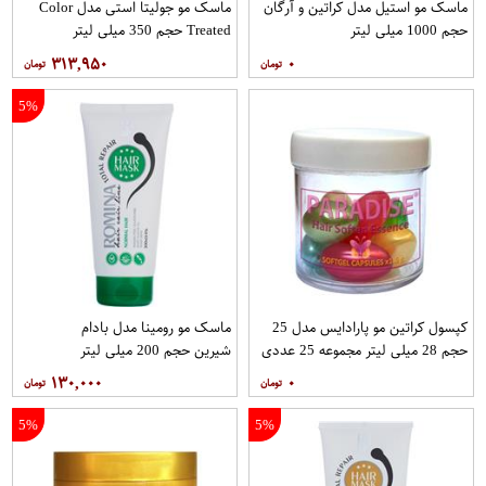
ماسک مو استیل مدل کراتین و آرگان
ماسک مو جولیتا استی مدل Color
حجم 1000 میلی لیتر
Treated حجم 350 میلی لیتر
۳۱۳,۹۵۰
۰
5%
کپسول کراتین مو پارادایس مدل 25
ماسک مو رومینا مدل بادام
حجم 28 میلی لیتر مجموعه 25 عددی
شیرین حجم 200 میلی لیتر
۱۳۰,۰۰۰
۰
5%
5%