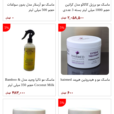
ماسک مو برزیل کاکائو مدل کراتین
ماسک مو آرسلار مدل بدون سولفات
حجم 1000 میلی لیتر بسته 3 عددی
حجم 500 میلی لیتر
۰
۲,۰۵۸,۵۰۰
5%
5%
ماسک مو و هیدروتین هیرمد hairmed
ماسک مو تالیا وجید مدل Bamboo &
Coconut Milk حجم 350 میلی لیتر
۴۸۳,۰۰۰
۶۰۰
5%