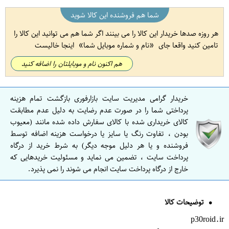
شما هم فروشنده این کالا شوید
هر روزه صدها خریدار این کالا را می بینند اگر شما هم می توانید این کالا را
تامین کنید واقعا جای
نام و شماره موبایل شما
اینجا خالیست
هم اکنون نام و موبایلتان را اضافه کنید
خریدار گرامی مدیریت سایت بازارفوری بازگشت تمام هزینه
پرداختی شما را در صورت عدم رضایت به دلیل عدم مطابقت
کالای خریداری شده با کالای سفارش داده شده مانند (معیوب
بودن ، تفاوت رنگ یا سایز یا درخواست هزینه اضافه توسط
فروشنده و یا هر دلیل موجه دیگر) به شرط خرید از درگاه
پرداخت سایت ، تضمین می نماید و مسئولیت خریدهایی که
خارج از درگاه پرداخت سایت انجام می شوند را نمی پذیرد.
توضیحات کالا
p30roid.ir