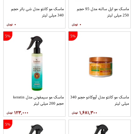
ماسک مو ایل سالنه مدل 95 حجم
ماسک مو کانتو مدل شی باتر حجم
250 میلی لیتر
340 میلی لیتر
۰
۰
5%
5%
ماسک مو کانتو مدل آووکادو حجم 340
ماسک مو سیمفونی مدل keratin
میلی لیتر
حجم 200 میلی لیتر
۱۲۳,۰۰۰
۱,۶۸۱,۳۰۰
5%