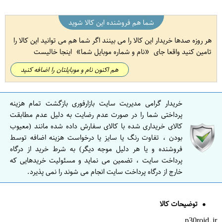
شما هم فروشنده این کالا شوید
هر روزه صدها خریدار این کالا را می بینند اگر شما هم می توانید این کالا را
تامین کنید واقعا جای
نام و شماره موبایل شما
اینجا خالیست
هم اکنون نام و موبایلتان را اضافه کنید
خریدار گرامی مدیریت سایت بازارفوری بازگشت تمام هزینه
پرداختی شما را در صورت عدم رضایت به دلیل عدم مطابقت
کالای خریداری شده با کالای سفارش داده شده مانند (معیوب
بودن ، تفاوت رنگ یا سایز یا درخواست هزینه اضافه توسط
فروشنده و یا هر دلیل موجه دیگر) به شرط خرید از درگاه
پرداخت سایت ، تضمین می نماید و مسئولیت خریدهایی که
خارج از درگاه پرداخت سایت انجام می شوند را نمی پذیرد.
توضیحات کالا
p30roid.ir