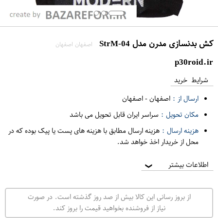
کش بدنسازی مدرن مدل StrM-04
اصفهان اصفهان
p30roid.ir
شرایط خرید
ارسال از :
اصفهان
-
اصفهان
مکان تحویل :
سراسر ایران قابل تحویل می باشد
هزینه ارسال :
هزینه ارسال مطابق با هزینه های پست یا پیک بوده که در
محل از خریدار اخذ خواهد شد.
اطلاعات بیشتر
❯
از بروز رسانی این کالا بیش از صد روز گذشته است. در صورت
نیاز از فروشنده بخواهید قیمت را بروز کند.