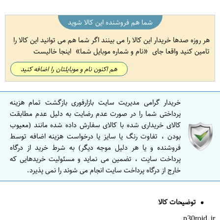
شما هم فروشنده این کالا شوید
هر روزه صدها خریدار این کالا را می بینند اگر شما هم می توانید این کالا را
تامین کنید واقعا جای
نام و شماره موبایل شما
اینجا خالیست
هم اکنون نام و موبایلتان را اضافه کنید
خریدار گرامی مدیریت سایت بازارفوری بازگشت تمام هزینه
پرداختی شما را در صورت عدم رضایت به دلیل عدم مطابقت
کالای خریداری شده با کالای سفارش داده شده مانند (معیوب
بودن ، تفاوت رنگ یا سایز یا درخواست هزینه اضافه توسط
فروشنده و یا هر دلیل موجه دیگر) به شرط خرید از درگاه
پرداخت سایت ، تضمین می نماید و مسئولیت خریدهایی که
خارج از درگاه پرداخت سایت انجام می شوند را نمی پذیرد.
توضیحات کالا
p30roid.ir