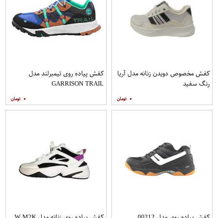
کفش مخصوص دویدن زنانه مدل آریا
کفش پیاده روی تیمبرلند مدل
رنگ سفید
GARRISON TRAIL
۰
۰
کفش پیاده روی مدل 00212
کفش پیاده روی زنانه مدل W M2K