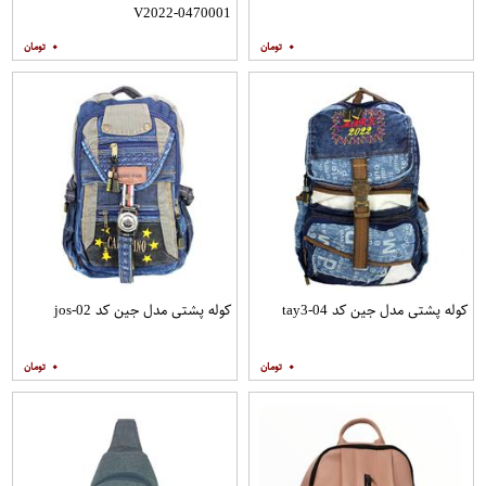
0470001-V2022
۰
۰
کوله پشتی مدل جین کد tay3-04
کوله پشتی مدل جین کد jos-02
۰
۰