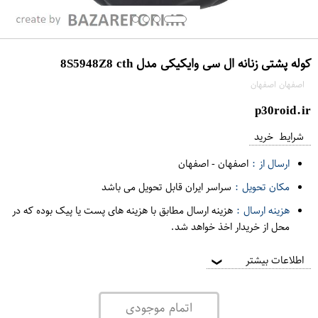
کوله پشتی زنانه ال سی وایکیکی مدل 8S5948Z8 cth
اصفهان اصفهان
p30roid.ir
شرایط خرید
ارسال از :
اصفهان
-
اصفهان
مکان تحویل :
سراسر ایران قابل تحویل می باشد
هزینه ارسال :
هزینه ارسال مطابق با هزینه های پست یا پیک بوده که در
محل از خریدار اخذ خواهد شد.
اطلاعات بیشتر
❯
اتمام موجودی