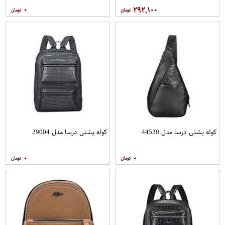
۰
۲۹۲,۱۰۰
کوله پشتی درسا مدل 44520
کوله پشتی درسا مدل 29004
۰
۰