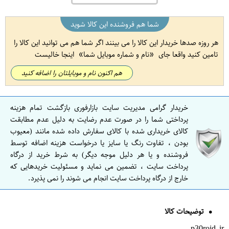
شما هم فروشنده این کالا شوید
هر روزه صدها خریدار این کالا را می بینند اگر شما هم می توانید این کالا را
تامین کنید واقعا جای
نام و شماره موبایل شما
اینجا خالیست
هم اکنون نام و موبایلتان را اضافه کنید
خریدار گرامی مدیریت سایت بازارفوری بازگشت تمام هزینه
پرداختی شما را در صورت عدم رضایت به دلیل عدم مطابقت
کالای خریداری شده با کالای سفارش داده شده مانند (معیوب
بودن ، تفاوت رنگ یا سایز یا درخواست هزینه اضافه توسط
فروشنده و یا هر دلیل موجه دیگر) به شرط خرید از درگاه
پرداخت سایت ، تضمین می نماید و مسئولیت خریدهایی که
خارج از درگاه پرداخت سایت انجام می شوند را نمی پذیرد.
توضیحات کالا
p30roid.ir