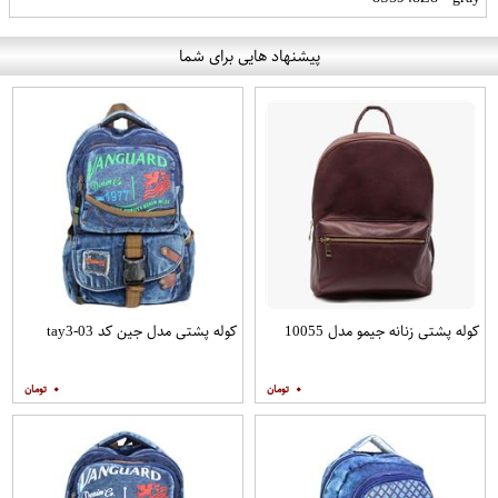
پیشنهاد هایی برای شما
کوله پشتی زنانه جیمو مدل 10055
کوله پشتی مدل جین کد tay3-03
۰
۰