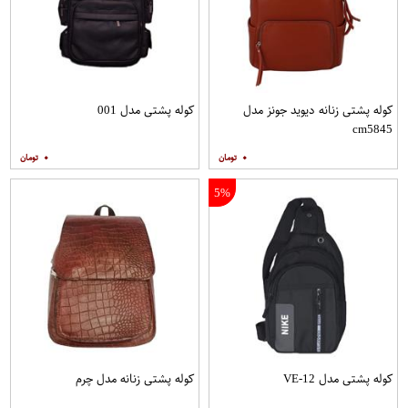
کوله پشتی زنانه دیوید جونز مدل
کوله پشتی مدل 001
cm5845
۰
۰
5%
کوله پشتی مدل VE-12
کوله پشتی زنانه مدل چرم