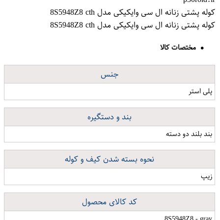
کوله پشتی زنانه ال سی وایکیکی مدل 8S5948Z8 cth
کوله پشتی زنانه ال سی وایکیکی مدل 8S5948Z8 cth
مختصات کالا
جنس
پلی استر
بند و دستگیره
بند بلند دو دسته
نحوه بسته شدن کیف و کوله
زیپ
کد کالای محصول
8S5948Z8 - gray