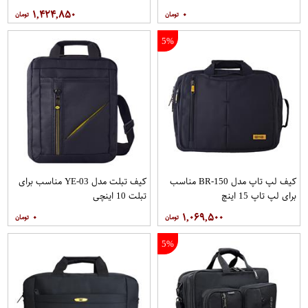
16.4 اینچی
۱,۴۲۴,۸۵۰
۰
5%
کیف لپ تاپ مدل BR-150 مناسب
کیف تبلت مدل YE-03 مناسب برای
برای لپ تاپ 15 اینچ
تبلت 10 اینچی
۰
۱,۰۶۹,۵۰۰
5%