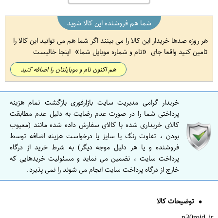
شما هم فروشنده این کالا شوید
هر روزه صدها خریدار این کالا را می بینند اگر شما هم می توانید این کالا را
تامین کنید واقعا جای
نام و شماره موبایل شما
اینجا خالیست
هم اکنون نام و موبایلتان را اضافه کنید
خریدار گرامی مدیریت سایت بازارفوری بازگشت تمام هزینه
پرداختی شما را در صورت عدم رضایت به دلیل عدم مطابقت
کالای خریداری شده با کالای سفارش داده شده مانند (معیوب
بودن ، تفاوت رنگ یا سایز یا درخواست هزینه اضافه توسط
فروشنده و یا هر دلیل موجه دیگر) به شرط خرید از درگاه
پرداخت سایت ، تضمین می نماید و مسئولیت خریدهایی که
خارج از درگاه پرداخت سایت انجام می شوند را نمی پذیرد.
توضیحات کالا
p30roid.ir