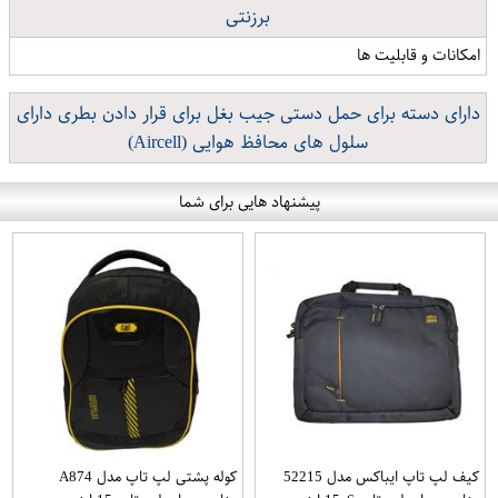
برزنتی
امکانات و قابلیت ها
دارای دسته برای حمل دستی جیب بغل برای قرار دادن بطری دارای
سلول های محافظ هوایی (Aircell)
پیشنهاد هایی برای شما
کیف لپ تاپ ایباکس مدل 52215
کوله پشتی لپ تاپ مدل A874