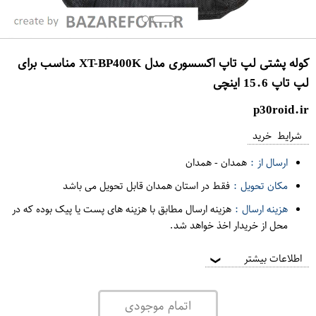
کوله پشتی لپ تاپ اکسسوری مدل XT-BP400K مناسب برای
لپ تاپ 15.6 اینچی
p30roid.ir
شرایط خرید
ارسال از :
همدان
-
همدان
مکان تحویل :
فقط در استان همدان قابل تحویل می باشد
هزینه ارسال :
هزینه ارسال مطابق با هزینه های پست یا پیک بوده که در
محل از خریدار اخذ خواهد شد.
اطلاعات بیشتر
❯
اتمام موجودی