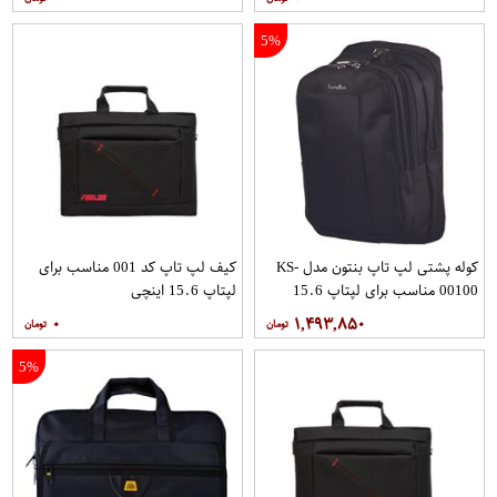
5%
کوله پشتی لپ تاپ بنتون مدل KS-
کیف لپ تاپ کد 001 مناسب برای
00100 مناسب برای لپتاپ 15.6
لپتاپ 15.6 اینچی
اینچی
۰
۱,۴۹۳,۸۵۰
5%