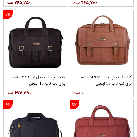
۴۶۵,۷۵۰
۴۶۵,۷۵۰
5%
کیف لپ تاپ مدل MN-09 مناسب
کیف لپ تاپ مدل Y-Sh-02 مناسب
برای لپ تاپ 15 اینچی
برای لپ تاپ 15 اینچی
۶۷۷,۳۵۰
۰
5%
5%